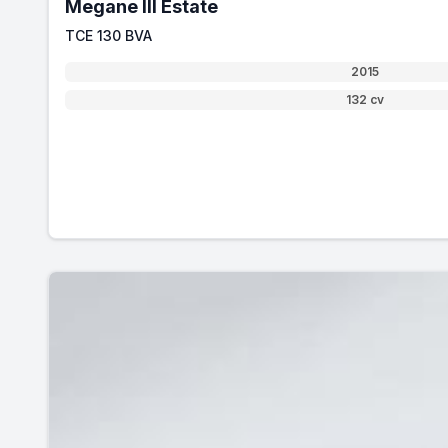
Megane III Estate
TCE 130 BVA
2015
132 cv