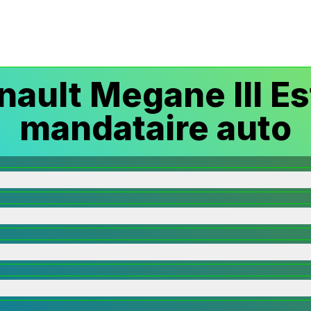
ault Megane III Es
mandataire auto