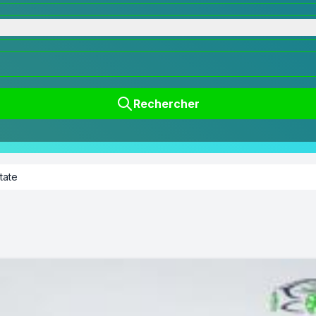
Rechercher
tate