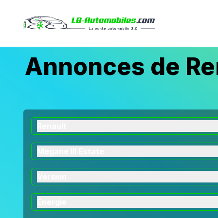
Annonces de Ren
Renault
Megane III Estate
Version
Énergie