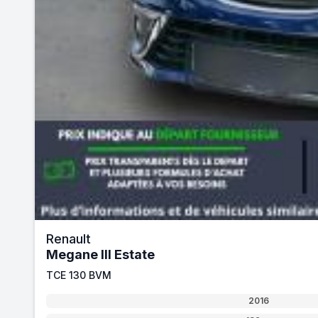
Renault
Megane III Estate
TCE 130 BVM
2016