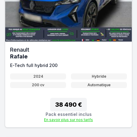
Renault
Rafale
E-Tech full hybrid 200
2024
Hybride
200 cv
Automatique
38 490 €
Pack essentiel inclus
En savoir plus sur nos tarifs