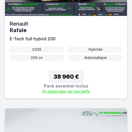
Renault
Rafale
E-Tech full hybrid 200
2025
Hybride
200 cv
Automatique
38 960 €
Pack essentiel inclus
En savoir plus sur nos tarifs