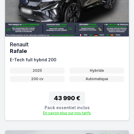
Renault
Rafale
E-Tech full hybrid 200
2025
Hybride
200 cv
Automatique
43 990 €
Pack essentiel inclus
En savoir plus sur nos tarifs