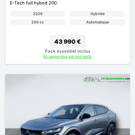
E-Tech full hybrid 200
2026
Hybride
200 cv
Automatique
43 990 €
Pack essentiel inclus
En savoir plus sur nos tarifs