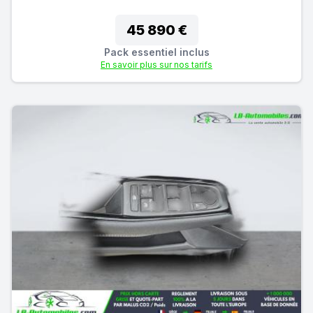
45 890 €
Pack essentiel inclus
En savoir plus sur nos tarifs