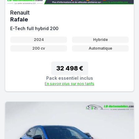
Renault
Rafale
E-Tech full hybrid 200
2024
Hybride
200 cv
Automatique
32 498 €
Pack essentiel inclus
En savoir plus sur nos tarifs