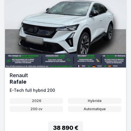
Renault
Rafale
E-Tech full hybrid 200
2026
Hybride
200 cv
Automatique
38 890 €