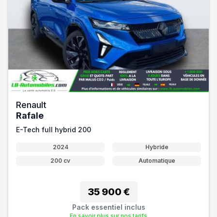
Renault
Rafale
E-Tech full hybrid 200
2024
Hybride
200 cv
Automatique
35 900 €
Pack essentiel inclus
En savoir plus sur nos tarifs