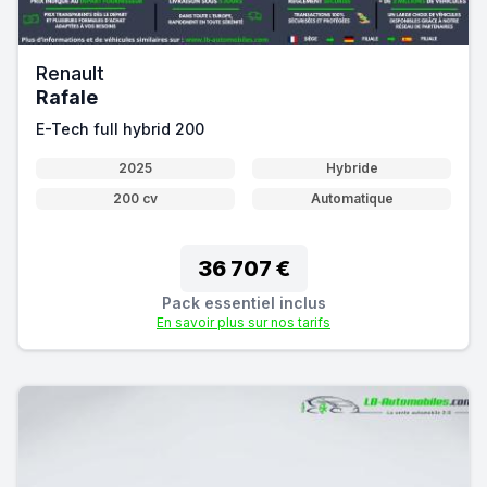
Renault
Rafale
E-Tech full hybrid 200
2025
Hybride
200 cv
Automatique
36 707 €
Pack essentiel inclus
En savoir plus sur nos tarifs