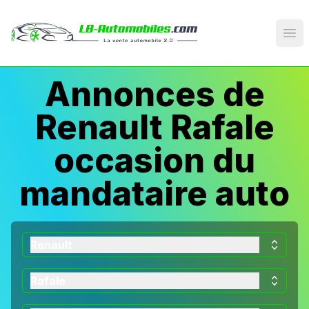
Op
Annonces de
Renault Rafale
occasion du
mandataire auto
Renault
Rafale