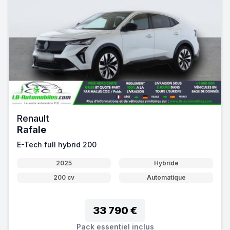
Renault
Rafale
E-Tech full hybrid 200
2025
Hybride
200 cv
Automatique
33 790 €
Pack essentiel inclus