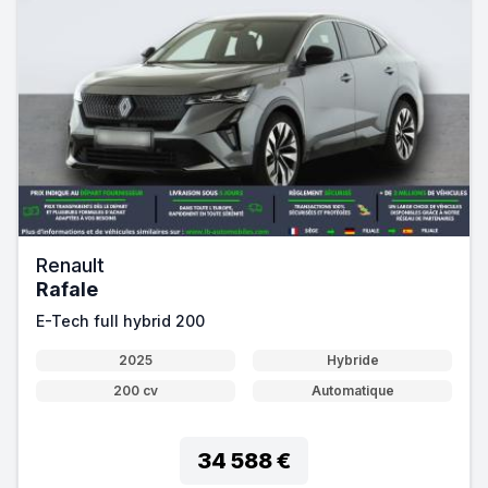
Renault
Rafale
E-Tech full hybrid 200
2025
Hybride
200 cv
Automatique
34 588 €