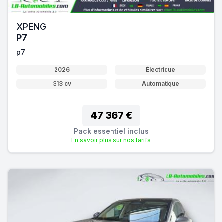
XPENG
P7
p7
2026
Électrique
313 cv
Automatique
47 367 €
Pack essentiel inclus
En savoir plus sur nos tarifs