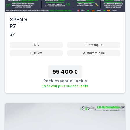
XPENG
P7
p7
NC
Électrique
503 cv
Automatique
55 400 €
Pack essentiel inclus
En savoir plus sur nos tarifs