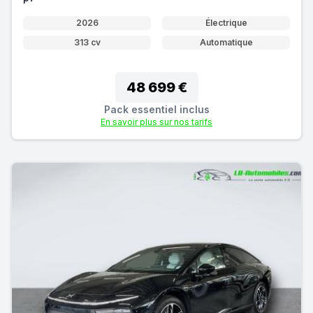
2026
Électrique
313 cv
Automatique
48 699 €
Pack essentiel inclus
En savoir plus sur nos tarifs