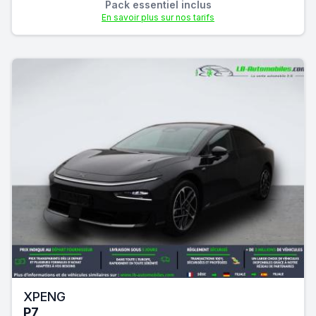
Pack essentiel inclus
En savoir plus sur nos tarifs
XPENG
P7