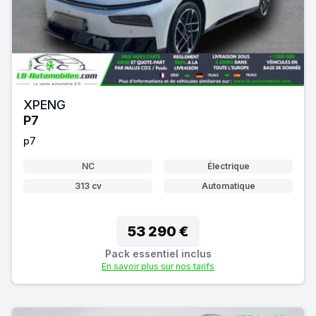
XPENG
P7
p7
NC
Électrique
313 cv
Automatique
53 290 €
Pack essentiel inclus
En savoir plus sur nos tarifs