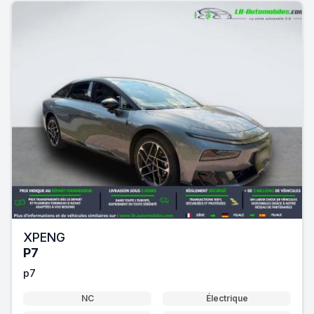
XPENG
P7
p7
NC
Électrique