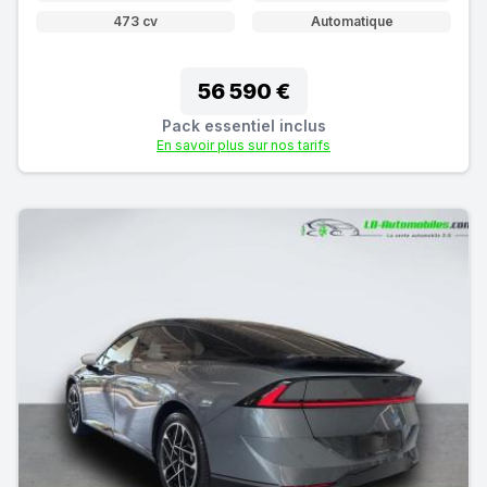
473 cv
Automatique
56 590 €
Pack essentiel inclus
En savoir plus sur nos tarifs