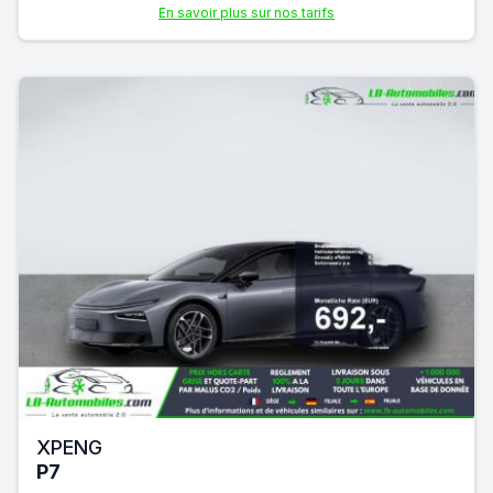
En savoir plus sur nos tarifs
XPENG
P7