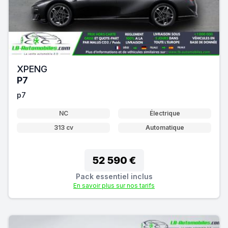
XPENG
P7
p7
NC
Électrique
313 cv
Automatique
52 590 €
Pack essentiel inclus
En savoir plus sur nos tarifs