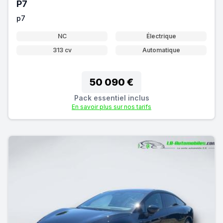
P7
p7
NC
Électrique
313 cv
Automatique
50 090 €
Pack essentiel inclus
En savoir plus sur nos tarifs