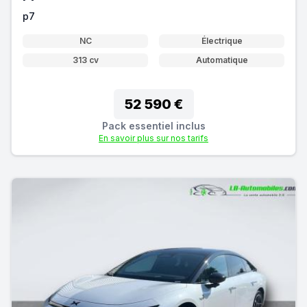
p7
NC
Électrique
313 cv
Automatique
52 590 €
Pack essentiel inclus
En savoir plus sur nos tarifs