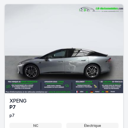
XPENG
P7
p7
NC
Électrique