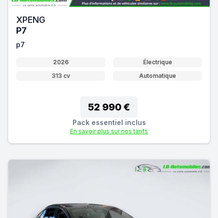
XPENG
P7
p7
2026
Électrique
313 cv
Automatique
52 990 €
Pack essentiel inclus
En savoir plus sur nos tarifs