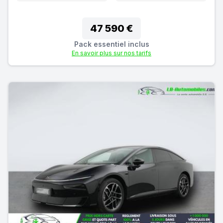
47 590 €
Pack essentiel inclus
En savoir plus sur nos tarifs