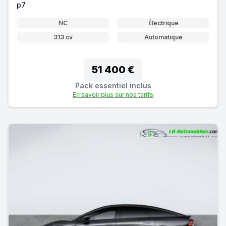
p7
NC
Électrique
313 cv
Automatique
51 400 €
Pack essentiel inclus
En savoir plus sur nos tarifs