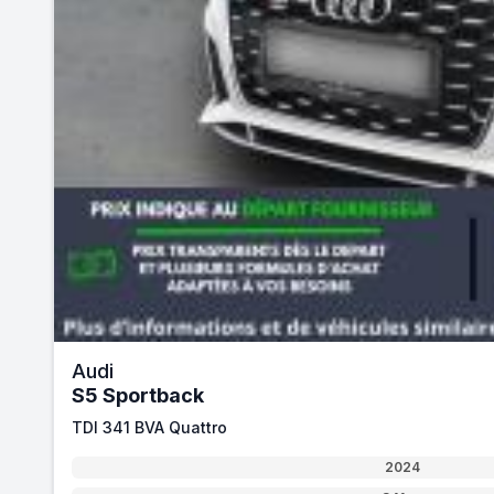
Audi
S5 Sportback
TDI 341 BVA Quattro
2024