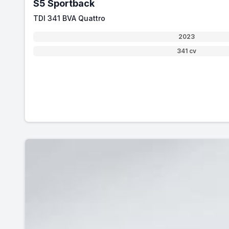
S5 Sportback
TDI 341 BVA Quattro
2023
341 cv