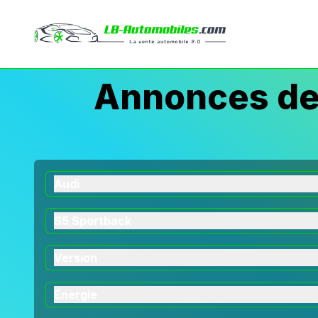
Annonces de 
Audi
S5 Sportback
Version
Énergie