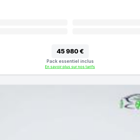
45 980 €
Pack essentiel inclus
En savoir plus sur nos tarifs