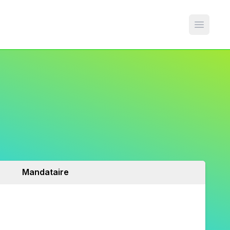
Open m
Mandataire