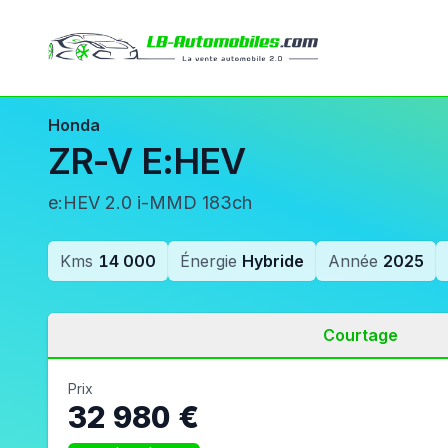
Honda
ZR-V E:HEV
e:HEV 2.0 i-MMD 183ch
Kms
14 000
Énergie
Hybride
Année
2025
Courtage
Prix
32 980 €