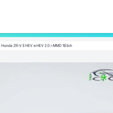
Honda ZR-V E:HEV e:HEV 2.0 i-MMD 183ch