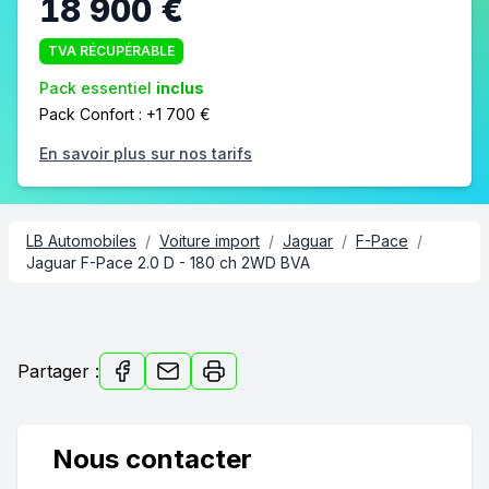
18 900 €
TVA RÉCUPÉRABLE
Pack essentiel
inclus
Pack Confort : +1 700 €
En savoir plus sur nos tarifs
LB Automobiles
/
Voiture import
/
Jaguar
/
F-Pace
/
Jaguar F-Pace 2.0 D - 180 ch 2WD BVA
Réf. 12002
Partager :
Nous contacter