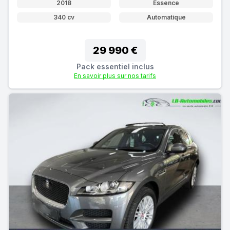
2018
Essence
340 cv
Automatique
29 990 €
Pack essentiel inclus
En savoir plus sur nos tarifs