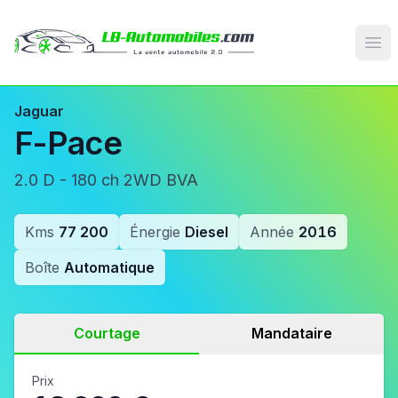
Op
Jaguar
F-Pace
2.0 D - 180 ch 2WD BVA
Kms
77 200
Énergie
Diesel
Année
2016
Boîte
Automatique
Courtage
Mandataire
Prix