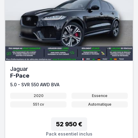
Jaguar
F-Pace
5.0 - SVR 550 AWD BVA
2020
Essence
551 cv
Automatique
52 950 €
Pack essentiel inclus