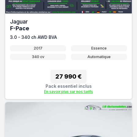
Jaguar
F-Pace
3.0 - 340 ch AWD BVA
2017
Essence
340 cv
Automatique
27 990 €
Pack essentiel inclus
En savoir plus sur nos tarifs