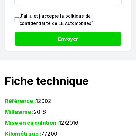
J'ai lu et j'accepte
la politique de
*
confidentialité
de LB Automobiles
Envoyer
Fiche technique
Référence :
12002
Millesime :
2016
Mise en circulation :
12/2016
Kilométrage :
77200