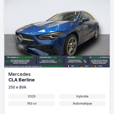
Mercedes
CLA Berline
250 e BVA
2025
Hybride
163 cv
Automatique