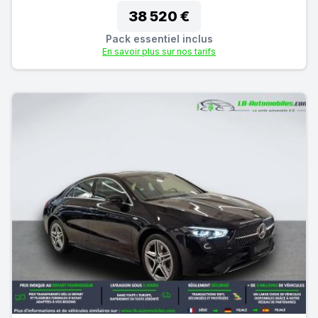
38 520 €
Pack essentiel inclus
En savoir plus sur nos tarifs