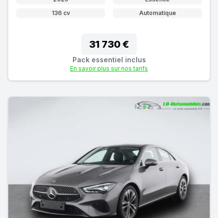
136 cv
Automatique
31 730 €
Pack essentiel inclus
En savoir plus sur nos tarifs