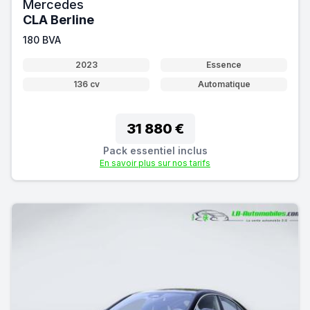
Mercedes
CLA Berline
180 BVA
2023
Essence
136 cv
Automatique
31 880 €
Pack essentiel inclus
En savoir plus sur nos tarifs