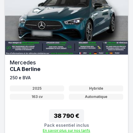
Mercedes
CLA Berline
250 e BVA
2025
Hybride
163 cv
Automatique
38 790 €
Pack essentiel inclus
En savoir plus sur nos tarifs