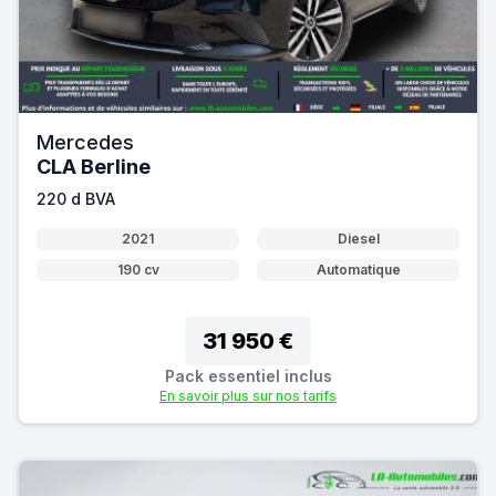
Mercedes
CLA Berline
220 d BVA
2021
Diesel
190 cv
Automatique
31 950 €
Pack essentiel inclus
En savoir plus sur nos tarifs