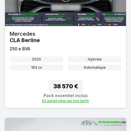
Mercedes
CLA Berline
250 e BVA
2025
Hybride
163 cv
Automatique
38 570 €
Pack essentiel inclus
En savoir plus sur nos tarifs