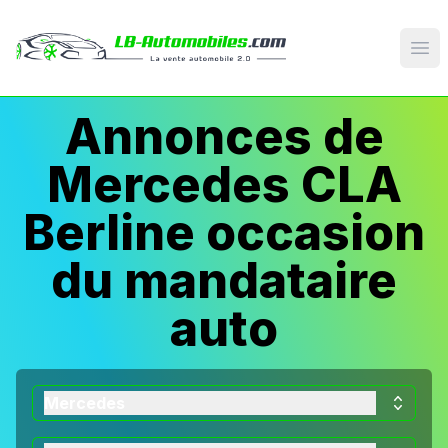
Op
Annonces de
Mercedes CLA
Berline occasion
du mandataire
auto
Mercedes