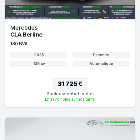
Mercedes
CLA Berline
180 BVA
2025
Essence
136 cv
Automatique
31 725 €
Pack essentiel inclus
En savoir plus sur nos tarifs