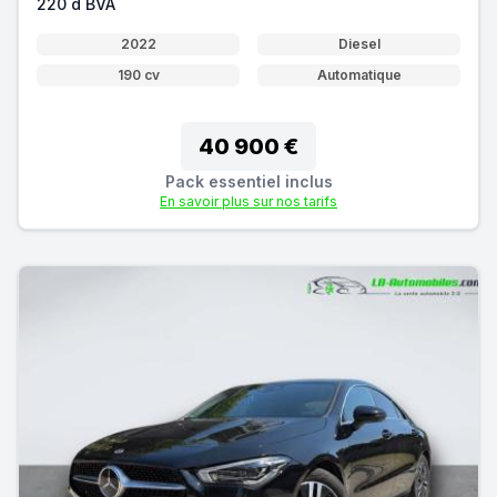
220 d BVA
2022
Diesel
190 cv
Automatique
40 900 €
Pack essentiel inclus
En savoir plus sur nos tarifs