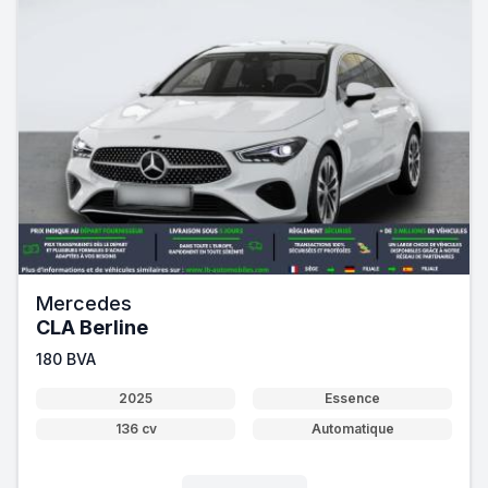
Mercedes
CLA Berline
180 BVA
2025
Essence
136 cv
Automatique