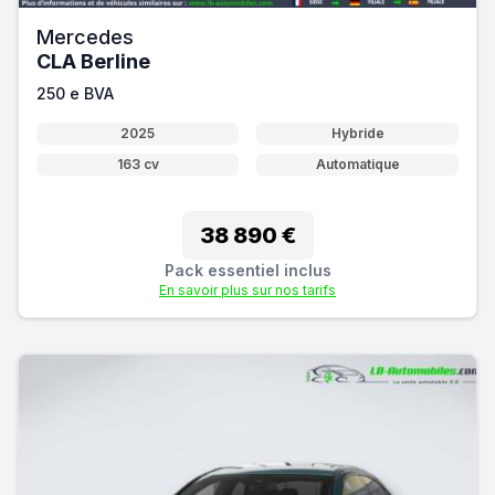
Mercedes
CLA Berline
250 e BVA
2025
Hybride
163 cv
Automatique
38 890 €
Pack essentiel inclus
En savoir plus sur nos tarifs