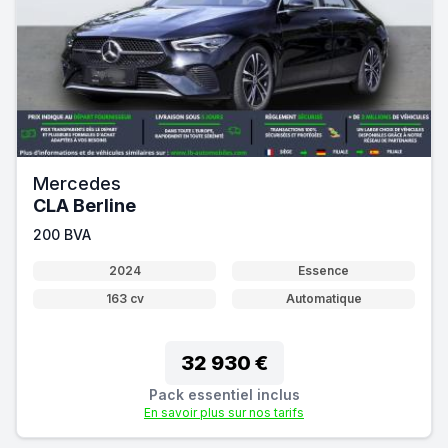
Mercedes
CLA Berline
200 BVA
2024
Essence
163 cv
Automatique
32 930 €
Pack essentiel inclus
En savoir plus sur nos tarifs