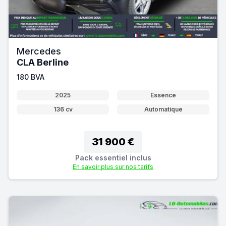
Mercedes
CLA Berline
180 BVA
2025
Essence
136 cv
Automatique
31 900 €
Pack essentiel inclus
En savoir plus sur nos tarifs