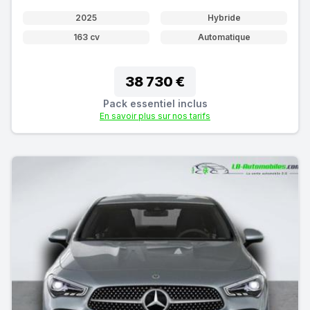
2025
Hybride
163 cv
Automatique
38 730 €
Pack essentiel inclus
En savoir plus sur nos tarifs