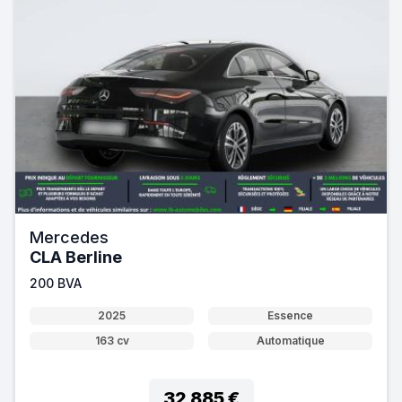
Mercedes
CLA Berline
200 BVA
2025
Essence
163 cv
Automatique
32 885 €