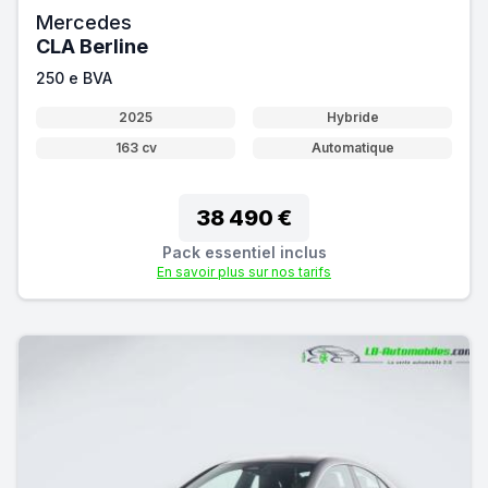
Mercedes
CLA Berline
250 e BVA
2025
Hybride
163 cv
Automatique
38 490 €
Pack essentiel inclus
En savoir plus sur nos tarifs