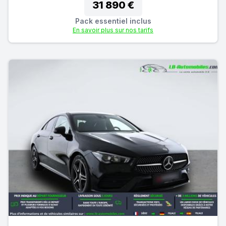
31 890 €
Pack essentiel inclus
En savoir plus sur nos tarifs