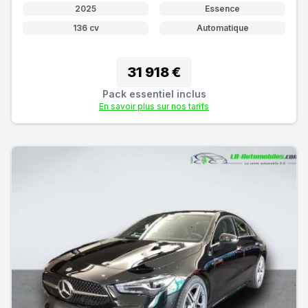
2025
Essence
136 cv
Automatique
31 918 €
Pack essentiel inclus
En savoir plus sur nos tarifs