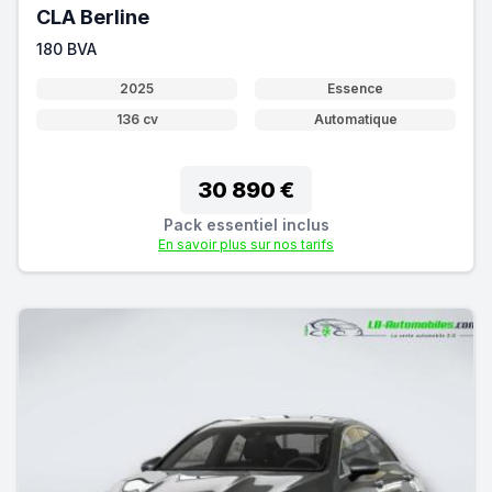
CLA Berline
180 BVA
2025
Essence
136 cv
Automatique
30 890 €
Pack essentiel inclus
En savoir plus sur nos tarifs