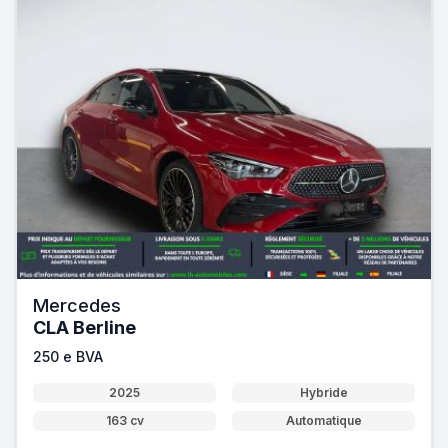
Mercedes
CLA Berline
250 e BVA
2025
Hybride
163 cv
Automatique