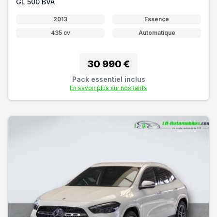
GL 500 BVA
2013
Essence
435 cv
Automatique
30 990 €
Pack essentiel inclus
En savoir plus sur nos tarifs