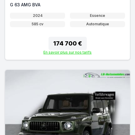
G 63 AMG BVA
2024
Essence
585 cv
Automatique
174 700 €
En savoir plus sur nos tarifs