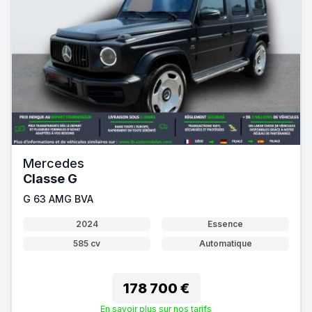
Mercedes
Classe G
G 63 AMG BVA
2024
Essence
585 cv
Automatique
178 700 €
En savoir plus sur nos tarifs