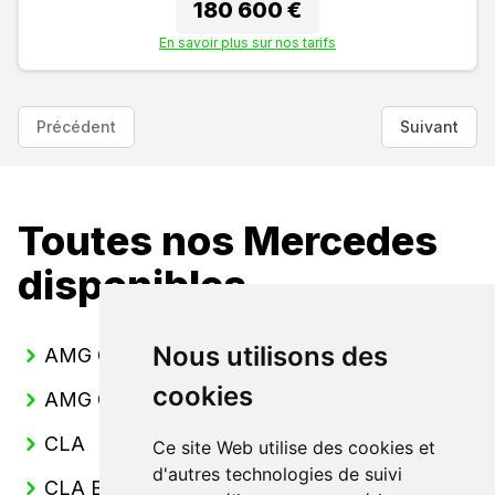
180 600 €
En savoir plus sur nos tarifs
Précédent
Suivant
Toutes nos Mercedes
disponibles
Nous utilisons des
AMG GT Coupe
cookies
AMG GT Roadster
CLA
Ce site Web utilise des cookies et
d'autres technologies de suivi
CLA Berline