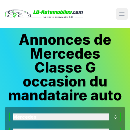
Op
Annonces de
Mercedes
Classe G
occasion du
mandataire auto
Mercedes