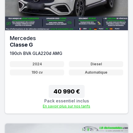
Mercedes
Classe G
190ch BVA GLA220d AMG
2024
Diesel
190 cv
Automatique
40 990 €
Pack essentiel inclus
En savoir plus sur nos tarifs