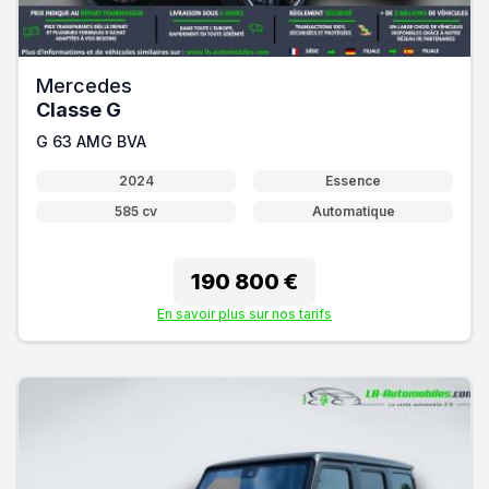
Mercedes
Classe G
G 63 AMG BVA
2024
Essence
585 cv
Automatique
190 800 €
En savoir plus sur nos tarifs