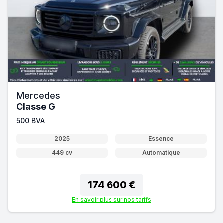
Mercedes
Classe G
500 BVA
2025
Essence
449 cv
Automatique
174 600 €
En savoir plus sur nos tarifs