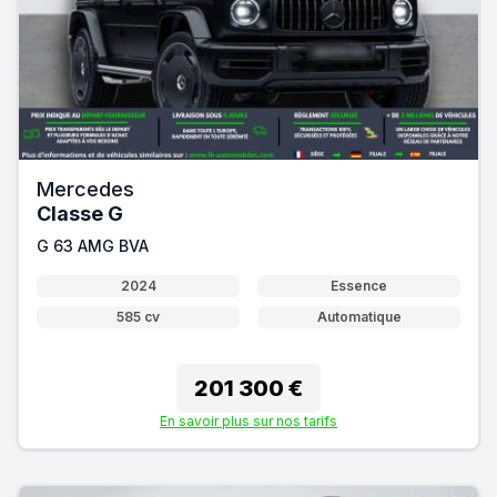
Mercedes
Classe G
G 63 AMG BVA
2024
Essence
585 cv
Automatique
201 300 €
En savoir plus sur nos tarifs