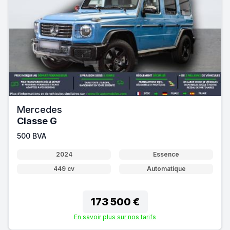
Mercedes
Classe G
500 BVA
2024
Essence
449 cv
Automatique
173 500 €
En savoir plus sur nos tarifs