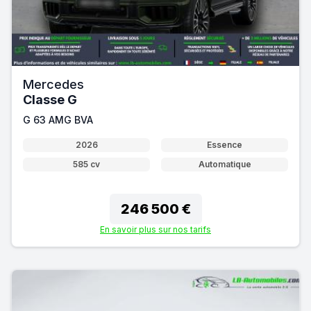
Mercedes
Classe G
G 63 AMG BVA
2026
Essence
585 cv
Automatique
246 500 €
En savoir plus sur nos tarifs