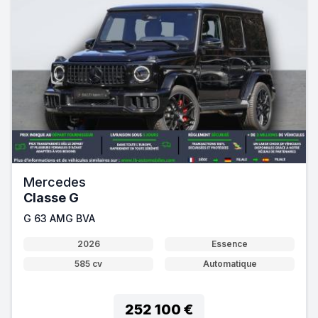
Mercedes
Classe G
G 63 AMG BVA
2026
Essence
585 cv
Automatique
252 100 €