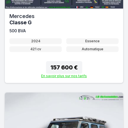
Mercedes
Classe G
500 BVA
2024
Essence
421 cv
Automatique
157 600 €
En savoir plus sur nos tarifs