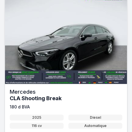
Mercedes
CLA Shooting Break
180 d BVA
2025
Diesel
116 cv
Automatique