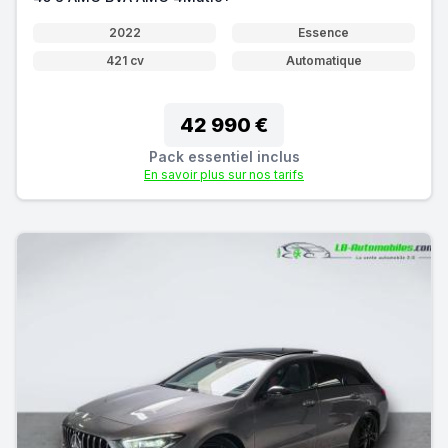
2022
Essence
421 cv
Automatique
42 990 €
Pack essentiel inclus
En savoir plus sur nos tarifs