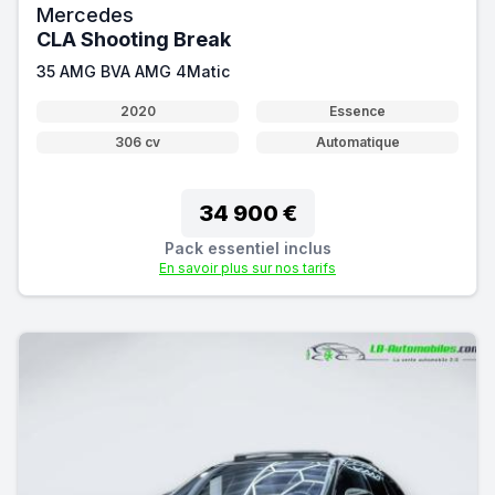
Mercedes
CLA Shooting Break
35 AMG BVA AMG 4Matic
2020
Essence
306 cv
Automatique
34 900 €
Pack essentiel inclus
En savoir plus sur nos tarifs