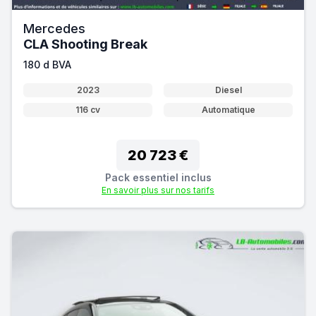
Mercedes
CLA Shooting Break
180 d BVA
2023
Diesel
116 cv
Automatique
20 723 €
Pack essentiel inclus
En savoir plus sur nos tarifs