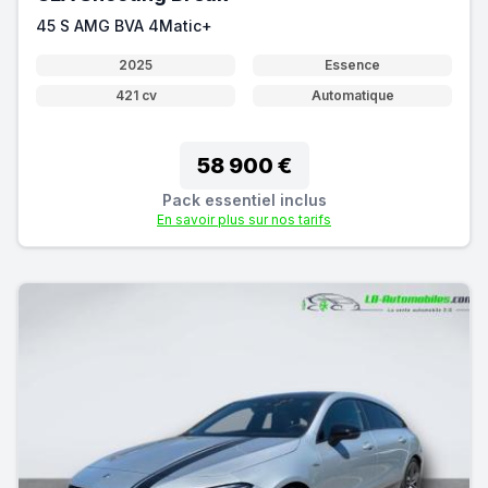
45 S AMG BVA 4Matic+
2025
Essence
421 cv
Automatique
58 900 €
Pack essentiel inclus
En savoir plus sur nos tarifs