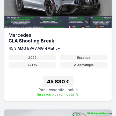
Mercedes
CLA Shooting Break
45 S AMG BVA AMG 4Matic+
2022
Essence
421 cv
Automatique
45 830 €
Pack essentiel inclus
En savoir plus sur nos tarifs