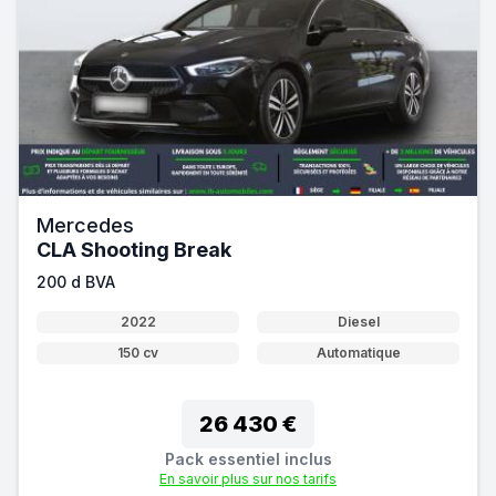
Mercedes
CLA Shooting Break
200 d BVA
2022
Diesel
150 cv
Automatique
26 430 €
Pack essentiel inclus
En savoir plus sur nos tarifs