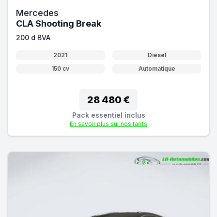
Mercedes
CLA Shooting Break
200 d BVA
2021
Diesel
150 cv
Automatique
28 480 €
Pack essentiel inclus
En savoir plus sur nos tarifs