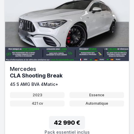
Mercedes
CLA Shooting Break
45 S AMG BVA 4Matic+
2023
Essence
421 cv
Automatique
42 990 €
Pack essentiel inclus