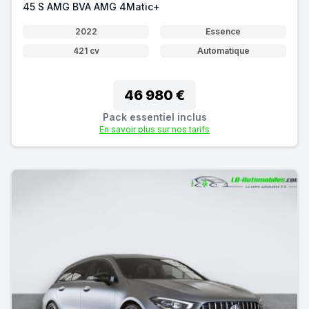
45 S AMG BVA AMG 4Matic+
2022
Essence
421 cv
Automatique
46 980 €
Pack essentiel inclus
En savoir plus sur nos tarifs