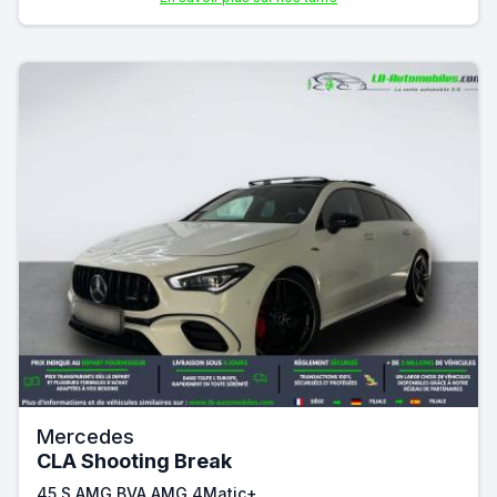
Mercedes
CLA Shooting Break
45 S AMG BVA AMG 4Matic+