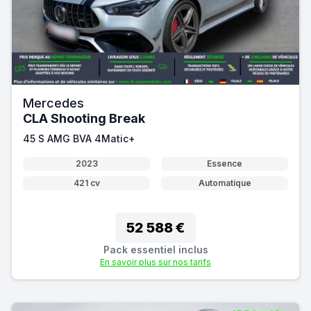
Mercedes
CLA Shooting Break
45 S AMG BVA 4Matic+
2023
Essence
421 cv
Automatique
52 588 €
Pack essentiel inclus
En savoir plus sur nos tarifs