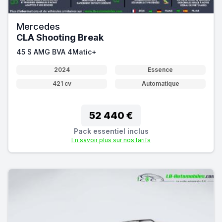
Mercedes
CLA Shooting Break
45 S AMG BVA 4Matic+
2024
Essence
421 cv
Automatique
52 440 €
Pack essentiel inclus
En savoir plus sur nos tarifs