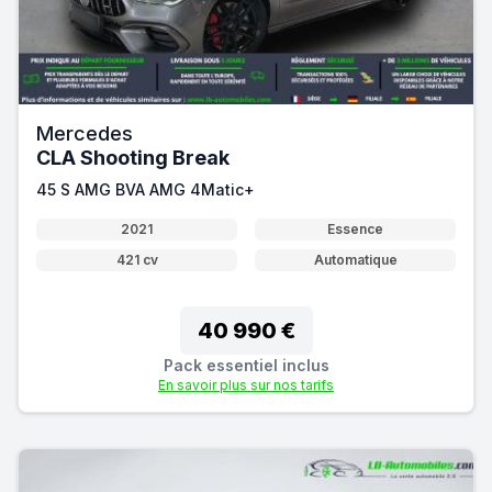
Mercedes
CLA Shooting Break
45 S AMG BVA AMG 4Matic+
2021
Essence
421 cv
Automatique
40 990 €
Pack essentiel inclus
En savoir plus sur nos tarifs