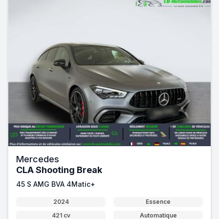
Mercedes
CLA Shooting Break
45 S AMG BVA 4Matic+
2024
Essence
421 cv
Automatique