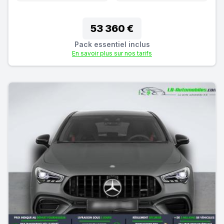
53 360 €
Pack essentiel inclus
En savoir plus sur nos tarifs