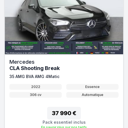
Mercedes
CLA Shooting Break
35 AMG BVA AMG 4Matic
2022
Essence
306 cv
Automatique
37 990 €
Pack essentiel inclus
En savoir plus sur nos tarifs