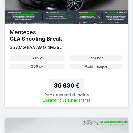
Mercedes
CLA Shooting Break
35 AMG BVA AMG 4Matic
2022
Essence
306 cv
Automatique
36 830 €
Pack essentiel inclus
En savoir plus sur nos tarifs