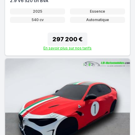
2.9 V6 520 ch BVA
2025
Essence
540 cv
Automatique
297 200 €
En savoir plus sur nos tarifs