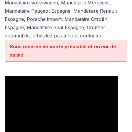
Mandataire Volkswagen
,
Mandataire Mercedes
,
Mandataire Peugeot Espagne, Mandataire Renault
Espagne, Porsche import, Mandataire Citroën
Espagne, Mandataire Seat Espagne, Courtier
automobile, n'hésitez pas à nous contacter.
Sous réserve de vente préalable et erreur de
saisie