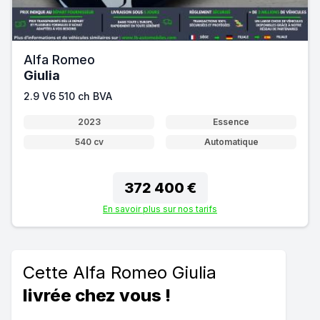
Alfa Romeo
Giulia
2.9 V6 510 ch BVA
2023
Essence
540 cv
Automatique
372 400 €
En savoir plus sur nos tarifs
Cette Alfa Romeo Giulia
livrée chez vous !