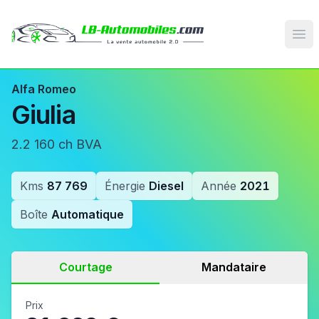
Op
Alfa Romeo
Giulia
2.2 160 ch BVA
Kms
87 769
Énergie
Diesel
Année
2021
Boîte
Automatique
Courtage
Mandataire
Prix