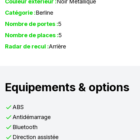
Couleur extérieur :
Noir Métallique
Catégorie :
Berline
Nombre de portes :
5
Nombre de places :
5
Radar de recul :
Arrière
Equipements & options
ABS
Antidémarrage
Bluetooth
Direction assistée