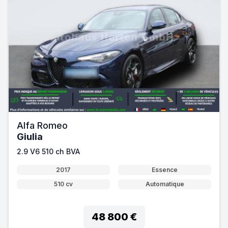
Alfa Romeo
Giulia
2.9 V6 510 ch BVA
2017
Essence
510 cv
Automatique
48 800 €