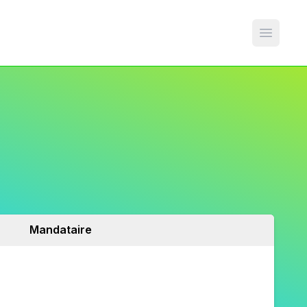
Open m
Mandataire