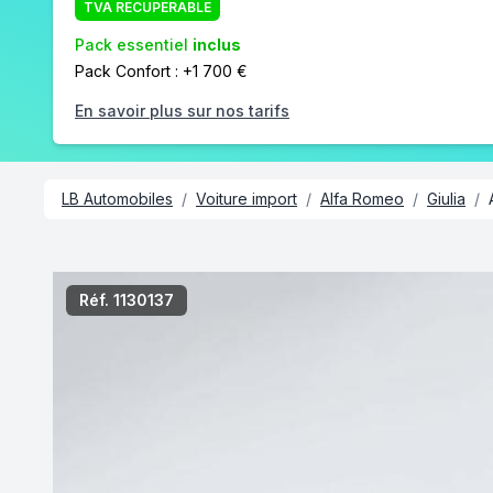
TVA RÉCUPÉRABLE
Pack essentiel
inclus
Pack Confort : +1 700 €
En savoir plus sur nos tarifs
LB Automobiles
/
Voiture import
/
Alfa Romeo
/
Giulia
/
/7
Réf. 1130137