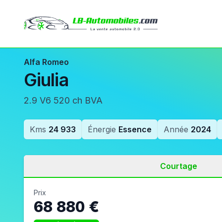
Alfa Romeo
Giulia
2.9 V6 520 ch BVA
Kms
24 933
Énergie
Essence
Année
2024
Courtage
Prix
68 880 €