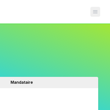
Open m
Mandataire