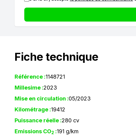
Fiche technique
Référence :
1148721
Millesime :
2023
Mise en circulation :
05/2023
Kilométrage :
19412
Puissance réelle :
280 cv
Emissions CO
:
191 g/km
2