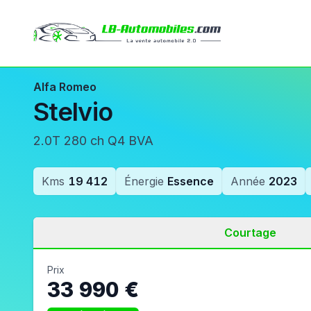
Alfa Romeo
Stelvio
2.0T 280 ch Q4 BVA
Kms
19 412
Énergie
Essence
Année
2023
Courtage
Prix
33 990 €