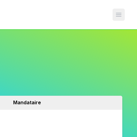
Open m
Mandataire