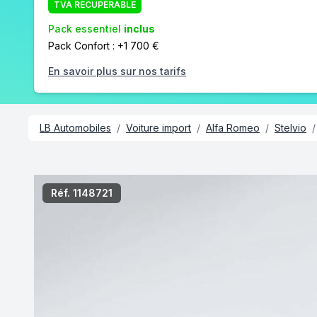
TVA RÉCUPÉRABLE
Pack essentiel
inclus
Pack Confort : +1 700 €
En savoir plus sur nos tarifs
LB Automobiles
/
Voiture import
/
Alfa Romeo
/
Stelvio
/
/7
Réf. 1148721