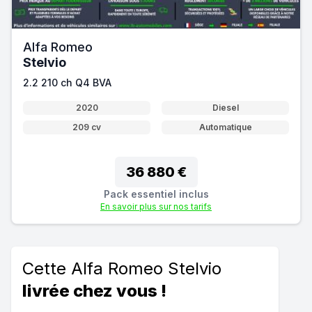
Alfa Romeo
Stelvio
2.2 210 ch Q4 BVA
2020
Diesel
209 cv
Automatique
36 880 €
Pack essentiel inclus
En savoir plus sur nos tarifs
Cette Alfa Romeo Stelvio
livrée chez vous !