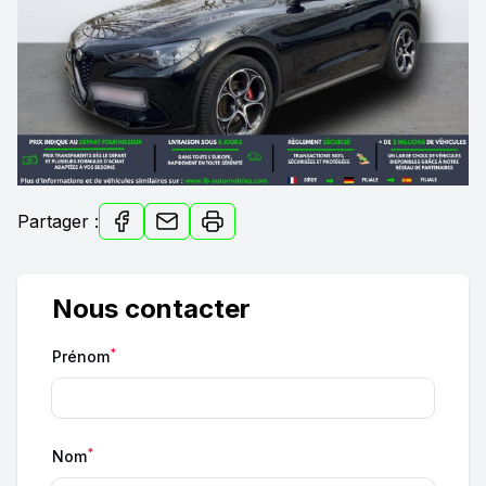
Partager :
Nous contacter
*
Prénom
*
Nom