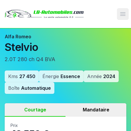
Op
Alfa Romeo
Stelvio
2.0T 280 ch Q4 BVA
Kms
27 450
Énergie
Essence
Année
2024
Boîte
Automatique
Courtage
Mandataire
Prix