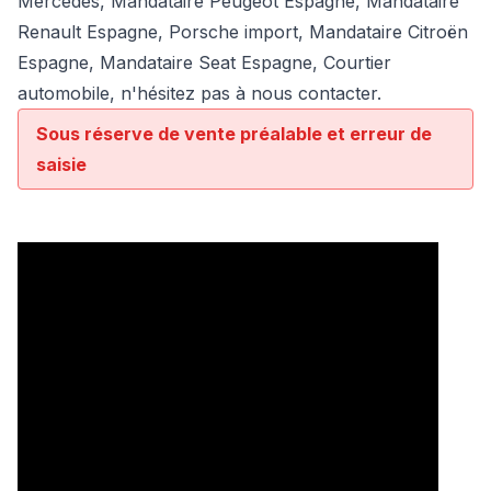
Mercedes
, Mandataire Peugeot Espagne, Mandataire
Renault Espagne, Porsche import, Mandataire Citroën
Espagne, Mandataire Seat Espagne, Courtier
automobile, n'hésitez pas à nous contacter.
Sous réserve de vente préalable et erreur de
saisie