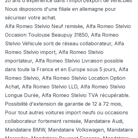
20 ans d'expérience dans l'import/export de véhicules
Nous disposons d'une filiale en allemagne pour
sécuriser votre achat.
Alfa Romeo Stelvio Neuf remisée, Alfa Romeo Stelvio
Occasion Toulouse Beaupuy 31850, Alfa Romeo
Stelvio Véhicule sorti de réseau collaborateur, Alfa
Romeo Stelvio import, Alfa Romeo Stelvio
importateur, Alfa Romeo Stelvio Livraison possible
dans toute la France et en Europe sous 5 jours, Alfa
Romeo Stelvio, Alfa Romeo Stelvio Location Option
Achat, Alfa Romeo Stelvio LLD, Alfa Romeo Stelvio
Longue Durée, Alfa Romeo Stelvio TVA récupérable.
Possibilité d'extension de garantie de 12 à 72 mois,
Pour tout autres voitures import neufs ou occasions
collaborateur fortement remisée,
Mandataire Audi
,
Mandataire BMW
,
Mandataire Volkswagen
,
Mandataire