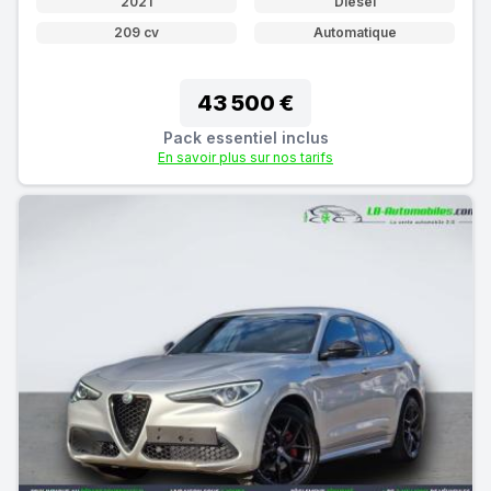
2021
Diesel
209 cv
Automatique
43 500 €
Pack essentiel inclus
En savoir plus sur nos tarifs