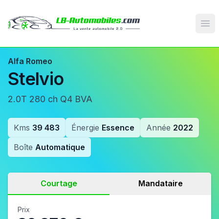
Op
Alfa Romeo
Stelvio
2.0T 280 ch Q4 BVA
Kms
39 483
Énergie
Essence
Année
2022
Boîte
Automatique
Courtage
Mandataire
Prix