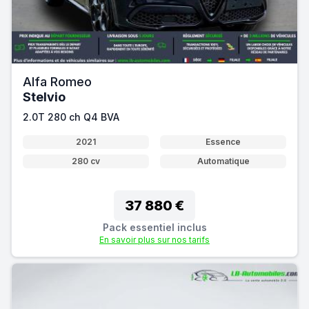
Alfa Romeo
Stelvio
2.0T 280 ch Q4 BVA
2021
Essence
280 cv
Automatique
37 880 €
Pack essentiel inclus
En savoir plus sur nos tarifs