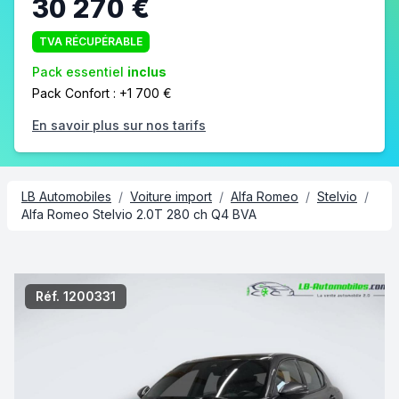
30 270 €
TVA RÉCUPÉRABLE
Pack essentiel
inclus
Pack Confort : +1 700 €
En savoir plus sur nos tarifs
LB Automobiles
/
Voiture import
/
Alfa Romeo
/
Stelvio
/
Alfa Romeo Stelvio 2.0T 280 ch Q4 BVA
2/9
Réf. 1200331