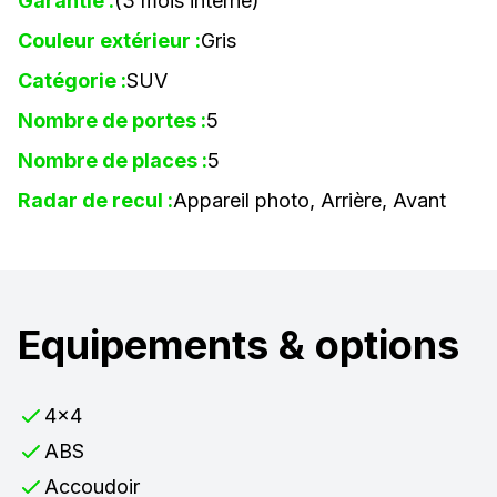
Garantie :
(3 mois interne)
Couleur extérieur :
Gris
Catégorie :
SUV
Nombre de portes :
5
Nombre de places :
5
Radar de recul :
Appareil photo, Arrière, Avant
Equipements & options
4x4
ABS
Accoudoir