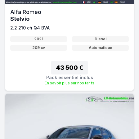
Alfa Romeo
Stelvio
2.2 210 ch Q4 BVA
2021
Diesel
209 cv
Automatique
43 500 €
Pack essentiel inclus
En savoir plus sur nos tarifs