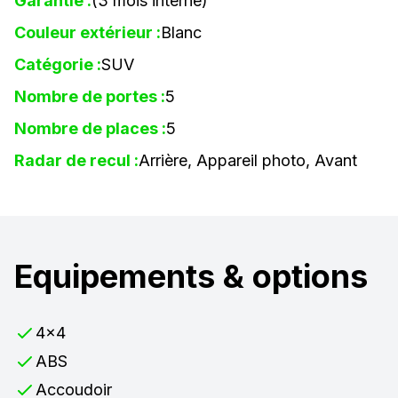
Garantie :
(3 mois interne)
Couleur extérieur :
Blanc
Catégorie :
SUV
Nombre de portes :
5
Nombre de places :
5
Radar de recul :
Arrière, Appareil photo, Avant
Equipements & options
4x4
ABS
Accoudoir