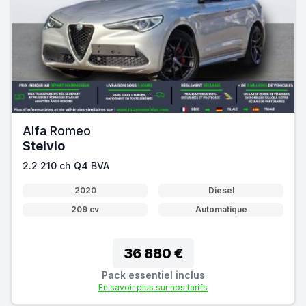
Alfa Romeo
Stelvio
2.2 210 ch Q4 BVA
2020
Diesel
209 cv
Automatique
36 880 €
Pack essentiel inclus
En savoir plus sur nos tarifs