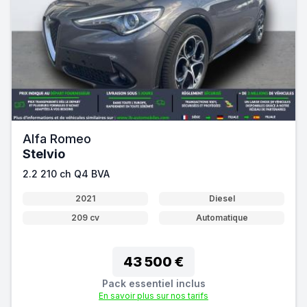
Alfa Romeo
Stelvio
2.2 210 ch Q4 BVA
2021
Diesel
209 cv
Automatique
43 500 €
Pack essentiel inclus
En savoir plus sur nos tarifs