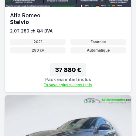
Alfa Romeo
Stelvio
2.0T 280 ch Q4 BVA
2021
Essence
280 cv
Automatique
37 880 €
Pack essentiel inclus
En savoir plus sur nos tarifs