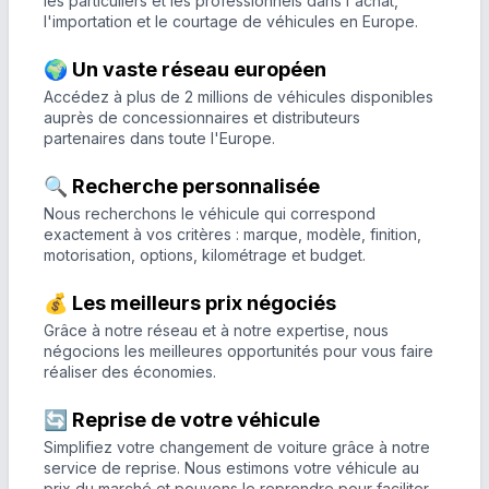
les particuliers et les professionnels dans l'achat,
l'importation et le courtage de véhicules en Europe.
🌍 Un vaste réseau européen
Accédez à plus de 2 millions de véhicules disponibles
auprès de concessionnaires et distributeurs
partenaires dans toute l'Europe.
🔍 Recherche personnalisée
Nous recherchons le véhicule qui correspond
exactement à vos critères : marque, modèle, finition,
motorisation, options, kilométrage et budget.
💰 Les meilleurs prix négociés
Grâce à notre réseau et à notre expertise, nous
négocions les meilleures opportunités pour vous faire
réaliser des économies.
🔄 Reprise de votre véhicule
Simplifiez votre changement de voiture grâce à notre
service de reprise. Nous estimons votre véhicule au
prix du marché et pouvons le reprendre pour faciliter