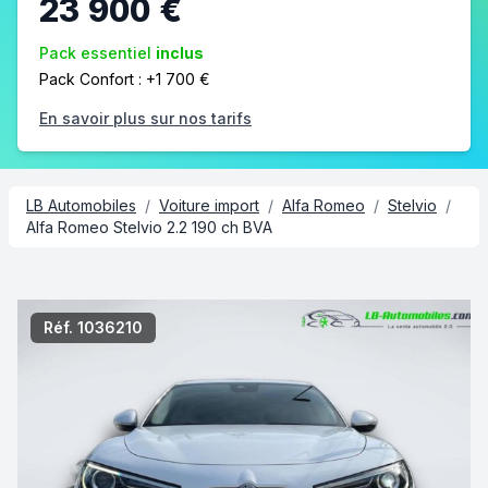
23 900 €
Pack essentiel
inclus
Pack Confort : +1 700 €
En savoir plus sur nos tarifs
LB Automobiles
/
Voiture import
/
Alfa Romeo
/
Stelvio
/
Alfa Romeo Stelvio 2.2 190 ch BVA
2/6
Réf. 1036210