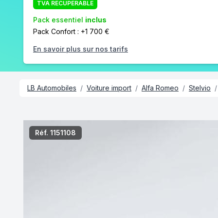
TVA RÉCUPÉRABLE
Pack essentiel
inclus
Pack Confort : +1 700 €
En savoir plus sur nos tarifs
LB Automobiles
/
Voiture import
/
Alfa Romeo
/
Stelvio
/
/7
Réf. 1151108