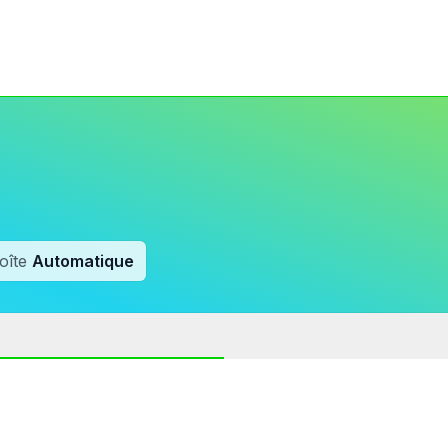
oîte
Automatique