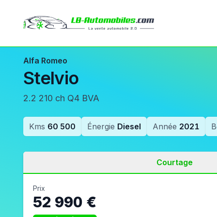
Alfa Romeo
Stelvio
2.2 210 ch Q4 BVA
Kms
60 500
Énergie
Diesel
Année
2021
B
Courtage
Prix
52 990 €