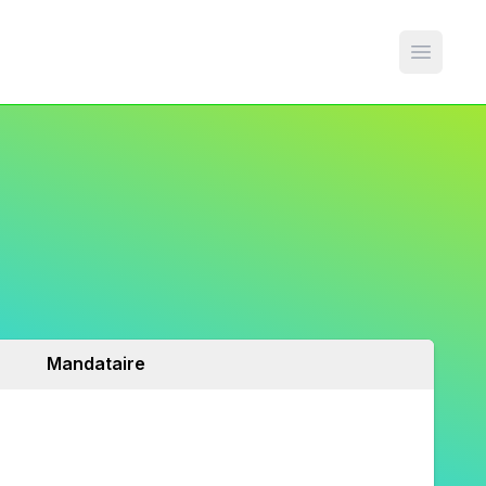
Open m
Mandataire