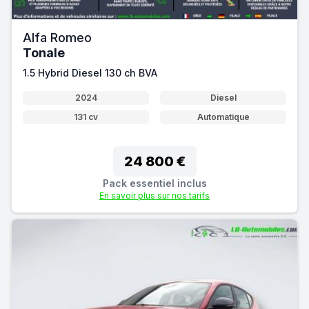
Alfa Romeo
Tonale
1.5 Hybrid Diesel 130 ch BVA
2024
Diesel
131 cv
Automatique
24 800 €
Pack essentiel inclus
En savoir plus sur nos tarifs