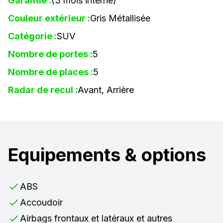
Garantie :
(3 mois interne)
Couleur extérieur :
Gris Métallisée
Catégorie :
SUV
Nombre de portes :
5
Nombre de places :
5
Radar de recul :
Avant, Arrière
Equipements & options
ABS
Accoudoir
Airbags frontaux et latéraux et autres