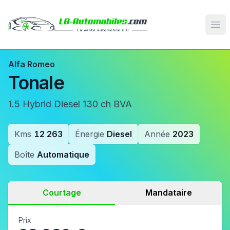
Op
Alfa Romeo
Tonale
1.5 Hybrid Diesel 130 ch BVA
Kms
12 263
Énergie
Diesel
Année
2023
Boîte
Automatique
Courtage
Mandataire
Prix