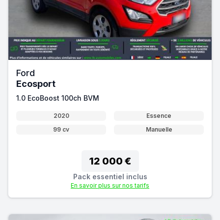
Ford
Ecosport
1.0 EcoBoost 100ch BVM
2020
Essence
99 cv
Manuelle
12 000 €
Pack essentiel inclus
En savoir plus sur nos tarifs