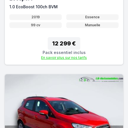
1.0 EcoBoost 100ch BVM
2019
Essence
99 cv
Manuelle
12 299 €
Pack essentiel inclus
En savoir plus sur nos tarifs