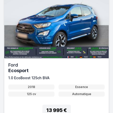
Ford
Ecosport
1.0 EcoBoost 125ch BVA
2018
Essence
125 cv
Automatique
13 995 €