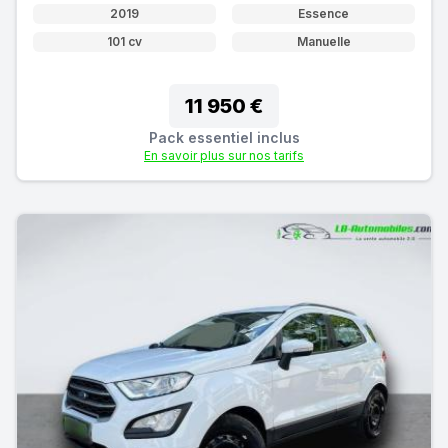
2019
Essence
101 cv
Manuelle
11 950 €
Pack essentiel inclus
En savoir plus sur nos tarifs