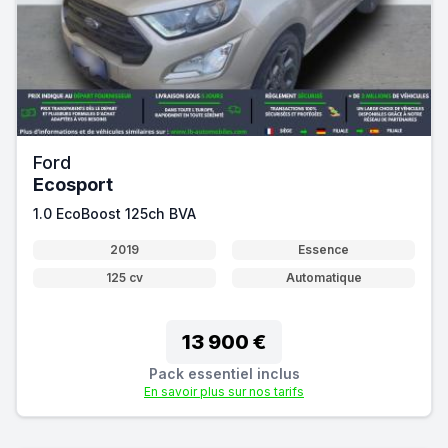
Ford
Ecosport
1.0 EcoBoost 125ch BVA
2019
Essence
125 cv
Automatique
13 900 €
Pack essentiel inclus
En savoir plus sur nos tarifs