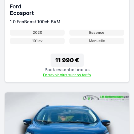
Ford
Ecosport
1.0 EcoBoost 100ch BVM
2020
Essence
101 cv
Manuelle
11 990 €
Pack essentiel inclus
En savoir plus sur nos tarifs