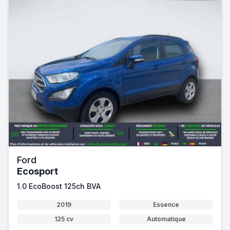
Ford
Ecosport
1.0 EcoBoost 125ch BVA
2019
Essence
125 cv
Automatique