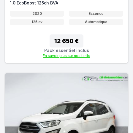
1.0 EcoBoost 125ch BVA
2020
Essence
125 cv
Automatique
12 650 €
Pack essentiel inclus
En savoir plus sur nos tarifs