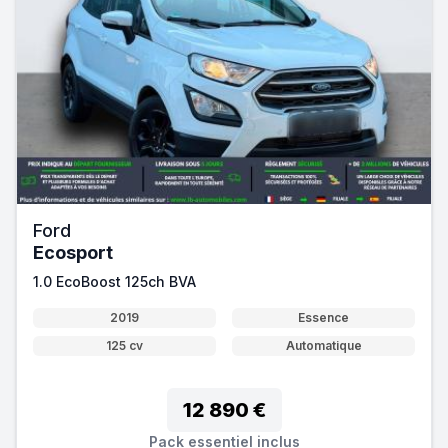
Ford
Ecosport
1.0 EcoBoost 125ch BVA
2019
Essence
125 cv
Automatique
12 890 €
Pack essentiel inclus