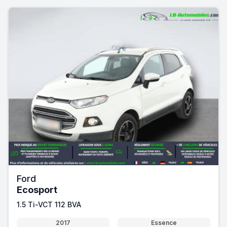
Ford
Ecosport
1.5 Ti-VCT 112 BVA
2017
Essence