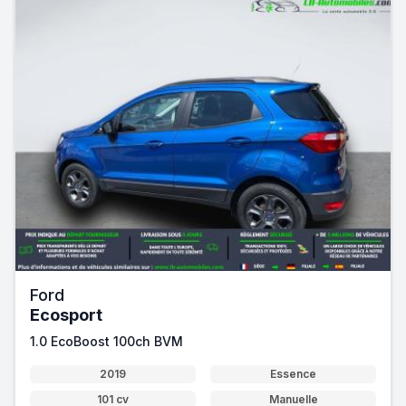
Ford
Ecosport
1.0 EcoBoost 100ch BVM
2019
Essence
101 cv
Manuelle