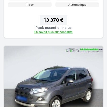
111 cv
Automatique
13 370 €
Pack essentiel inclus
En savoir plus sur nos tarifs