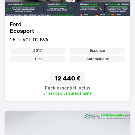
Ford
Ecosport
1.5 Ti-VCT 112 BVA
2017
Essence
111 cv
Automatique
12 440 €
Pack essentiel inclus
En savoir plus sur nos tarifs