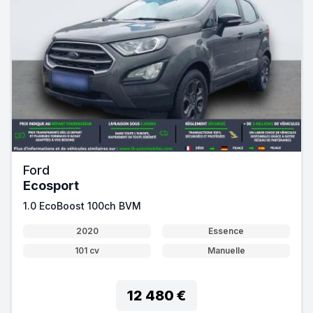
Ford
Ecosport
1.0 EcoBoost 100ch BVM
2020
Essence
101 cv
Manuelle
12 480 €