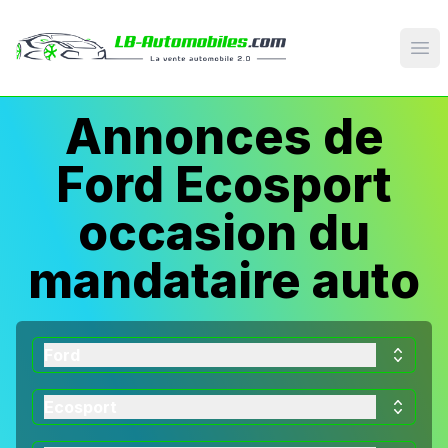
Op
Annonces de
Ford Ecosport
occasion du
mandataire auto
Ford
Ecosport