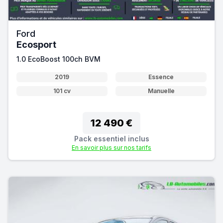
Ford
Ecosport
1.0 EcoBoost 100ch BVM
2019
Essence
101 cv
Manuelle
12 490 €
Pack essentiel inclus
En savoir plus sur nos tarifs