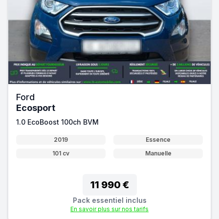
Ford
Ecosport
1.0 EcoBoost 100ch BVM
2019
Essence
101 cv
Manuelle
11 990 €
Pack essentiel inclus
En savoir plus sur nos tarifs