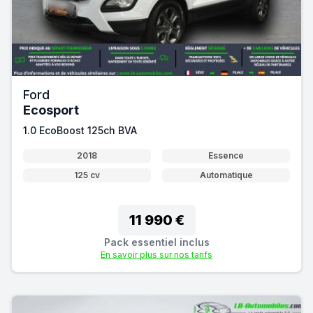
Ford
Ecosport
1.0 EcoBoost 125ch BVA
2018
Essence
125 cv
Automatique
11 990 €
Pack essentiel inclus
En savoir plus sur nos tarifs