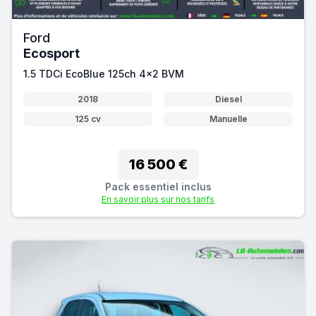
Ford
Ecosport
1.5 TDCi EcoBlue 125ch 4x2 BVM
2018
Diesel
125 cv
Manuelle
16 500 €
Pack essentiel inclus
En savoir plus sur nos tarifs