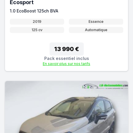
Ecosport
1.0 EcoBoost 125ch BVA
2019
Essence
125 cv
Automatique
13 990 €
Pack essentiel inclus
En savoir plus sur nos tarifs