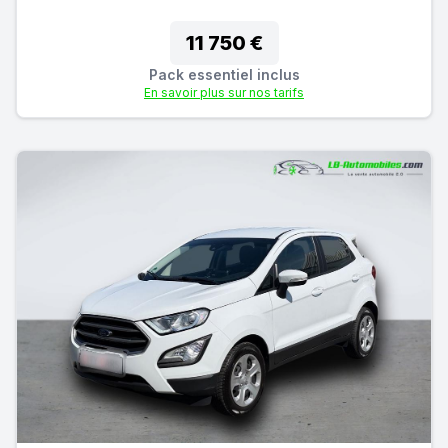
11 750 €
Pack essentiel inclus
En savoir plus sur nos tarifs