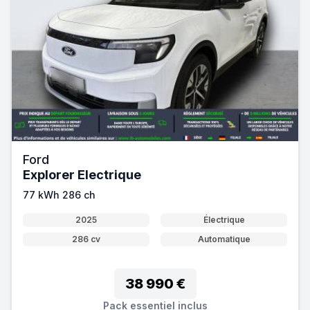
Ford
Explorer Electrique
77 kWh 286 ch
2025
Électrique
286 cv
Automatique
38 990 €
Pack essentiel inclus