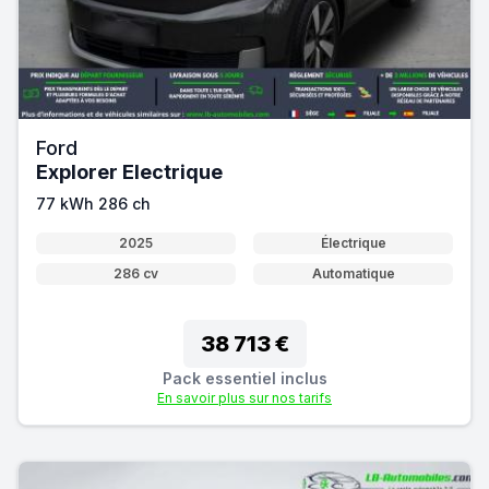
Ford
Explorer Electrique
77 kWh 286 ch
2025
Électrique
286 cv
Automatique
38 713 €
Pack essentiel inclus
En savoir plus sur nos tarifs