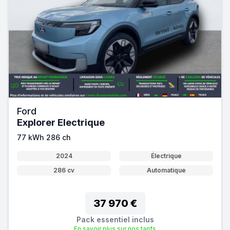
Ford
Explorer Electrique
77 kWh 286 ch
2024
Électrique
286 cv
Automatique
37 970 €
Pack essentiel inclus
En savoir plus sur nos tarifs