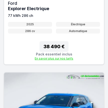
Ford
Explorer Electrique
77 kWh 286 ch
2025
Électrique
286 cv
Automatique
38 490 €
Pack essentiel inclus
En savoir plus sur nos tarifs