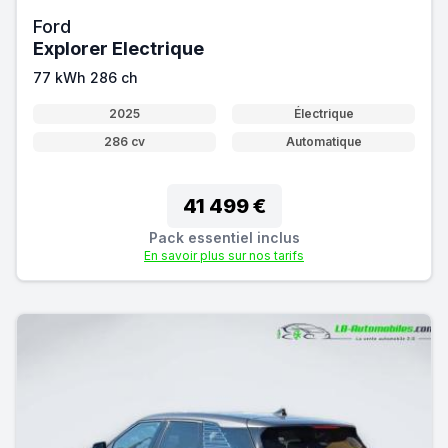
Ford
Explorer Electrique
77 kWh 286 ch
2025
Électrique
286 cv
Automatique
41 499 €
Pack essentiel inclus
En savoir plus sur nos tarifs