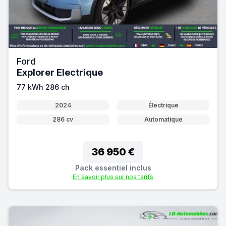
Ford
Explorer Electrique
77 kWh 286 ch
2024
Électrique
286 cv
Automatique
36 950 €
Pack essentiel inclus
En savoir plus sur nos tarifs