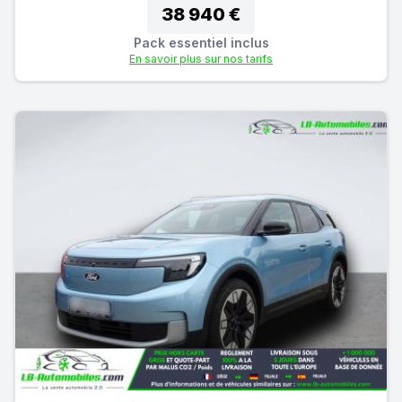
38 940 €
Pack essentiel inclus
En savoir plus sur nos tarifs