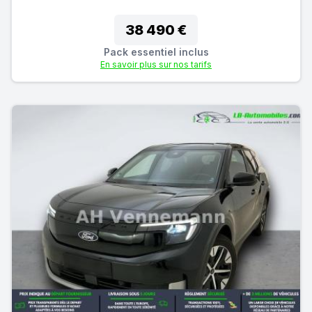
38 490 €
Pack essentiel inclus
En savoir plus sur nos tarifs