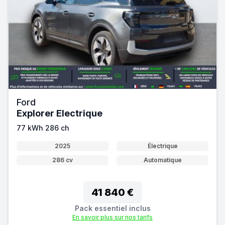
Ford
Explorer Electrique
77 kWh 286 ch
2025
Électrique
286 cv
Automatique
41 840 €
Pack essentiel inclus
En savoir plus sur nos tarifs