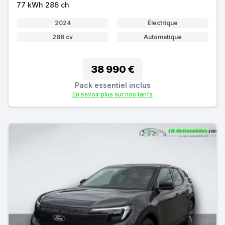
77 kWh 286 ch
2024
Électrique
286 cv
Automatique
38 990 €
Pack essentiel inclus
En savoir plus sur nos tarifs