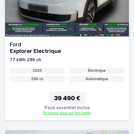
Ford
Explorer Electrique
77 kWh 286 ch
2025
Électrique
286 cv
Automatique
39 490 €
Pack essentiel inclus
En savoir plus sur nos tarifs