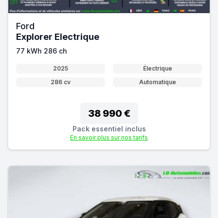
Ford
Explorer Electrique
77 kWh 286 ch
2025
Électrique
286 cv
Automatique
38 990 €
Pack essentiel inclus
En savoir plus sur nos tarifs