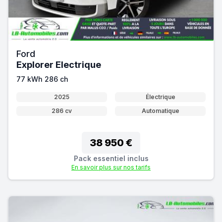
Ford
Explorer Electrique
77 kWh 286 ch
2025
Électrique
286 cv
Automatique
38 950 €
Pack essentiel inclus
En savoir plus sur nos tarifs