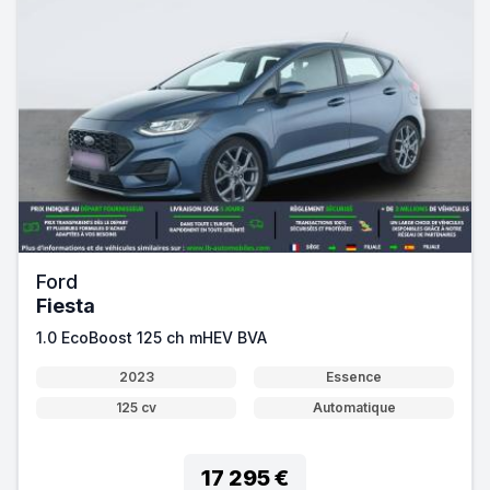
Ford
Fiesta
1.0 EcoBoost 125 ch mHEV BVA
2023
Essence
125 cv
Automatique
17 295 €