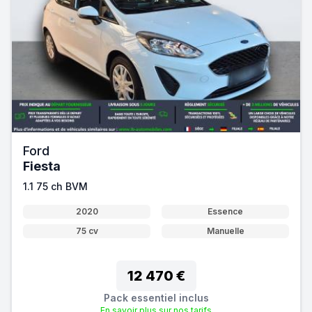
Ford
Fiesta
1.1 75 ch BVM
2020
Essence
75 cv
Manuelle
12 470 €
Pack essentiel inclus
En savoir plus sur nos tarifs