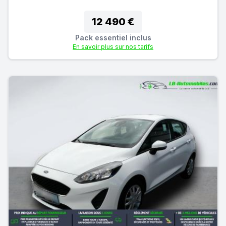
12 490 €
Pack essentiel inclus
En savoir plus sur nos tarifs