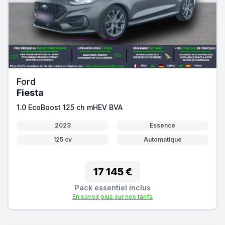
Ford
Fiesta
1.0 EcoBoost 125 ch mHEV BVA
2023
Essence
125 cv
Automatique
17 145 €
Pack essentiel inclus
En savoir plus sur nos tarifs