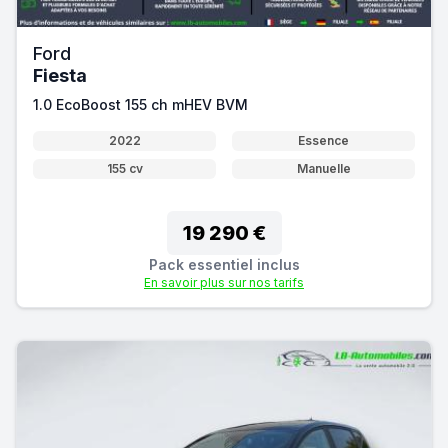
Ford
Fiesta
1.0 EcoBoost 155 ch mHEV BVM
2022
Essence
155 cv
Manuelle
19 290 €
Pack essentiel inclus
En savoir plus sur nos tarifs