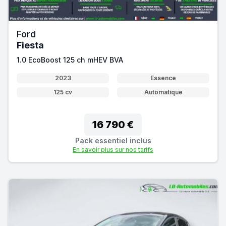
Ford
Fiesta
1.0 EcoBoost 125 ch mHEV BVA
2023
Essence
125 cv
Automatique
16 790 €
Pack essentiel inclus
En savoir plus sur nos tarifs