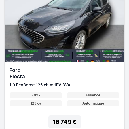
Ford
Fiesta
1.0 EcoBoost 125 ch mHEV BVA
2022
Essence
125 cv
Automatique
16 749 €