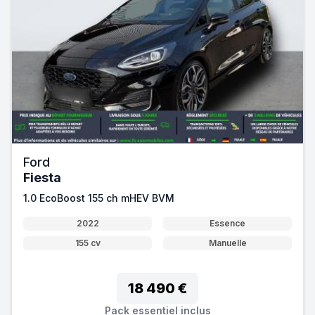
Ford
Fiesta
1.0 EcoBoost 155 ch mHEV BVM
2022
Essence
155 cv
Manuelle
18 490 €
Pack essentiel inclus