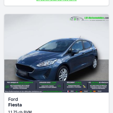
Ford
Fiesta
1.1 75 ch BVM