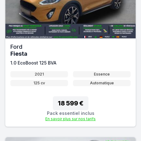
Ford
Fiesta
1.0 EcoBoost 125 BVA
2021
Essence
125 cv
Automatique
18 599 €
Pack essentiel inclus
En savoir plus sur nos tarifs