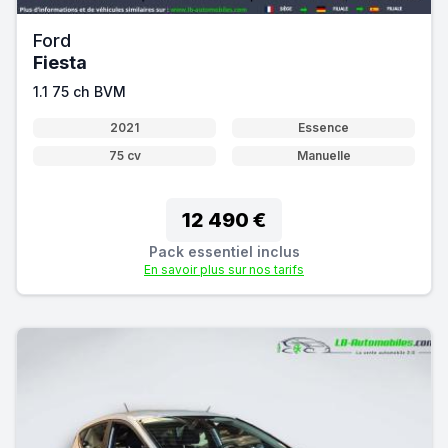
Ford
Fiesta
1.1 75 ch BVM
2021
Essence
75 cv
Manuelle
12 490 €
Pack essentiel inclus
En savoir plus sur nos tarifs