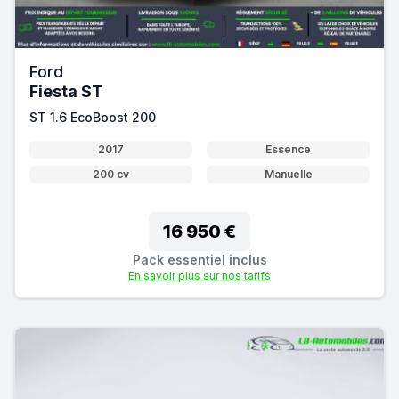
Ford
Fiesta ST
ST 1.6 EcoBoost 200
2017
Essence
200 cv
Manuelle
16 950 €
Pack essentiel inclus
En savoir plus sur nos tarifs