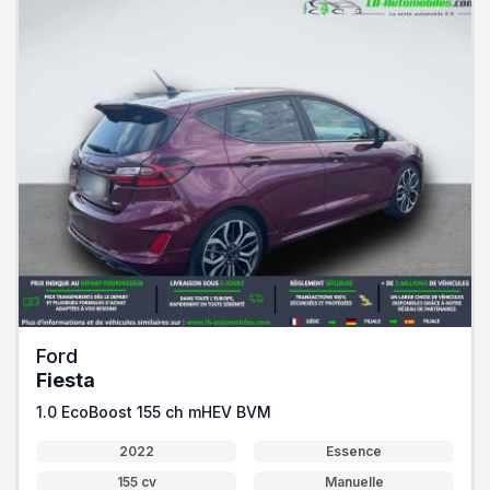
Ford
Fiesta
1.0 EcoBoost 155 ch mHEV BVM
2022
Essence
155 cv
Manuelle