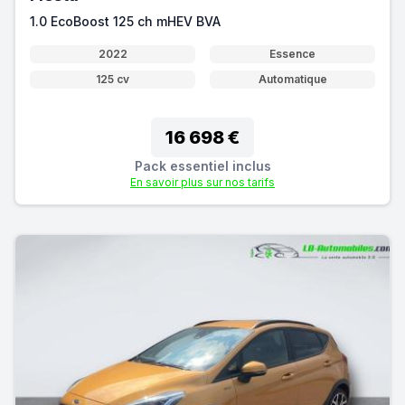
1.0 EcoBoost 125 ch mHEV BVA
2022
Essence
125 cv
Automatique
16 698 €
Pack essentiel inclus
En savoir plus sur nos tarifs