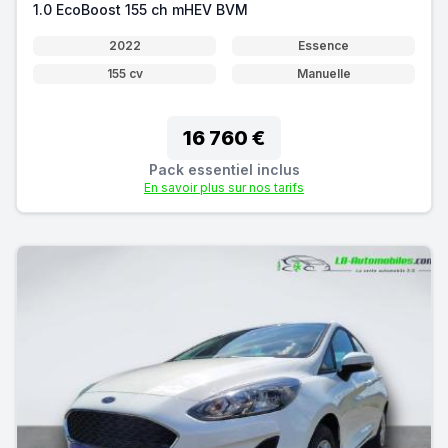
1.0 EcoBoost 155 ch mHEV BVM
2022
Essence
155 cv
Manuelle
16 760 €
Pack essentiel inclus
En savoir plus sur nos tarifs