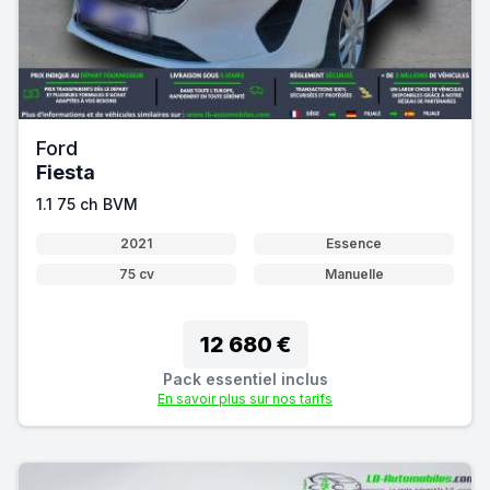
Ford
Fiesta
1.1 75 ch BVM
2021
Essence
75 cv
Manuelle
12 680 €
Pack essentiel inclus
En savoir plus sur nos tarifs