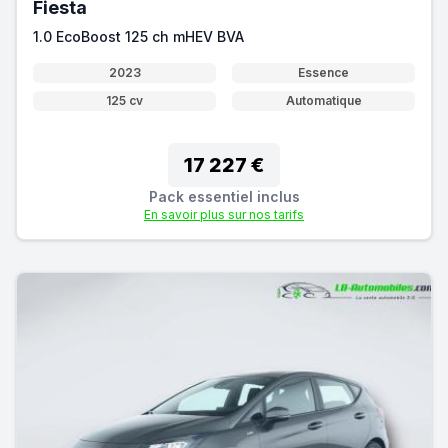
Fiesta
1.0 EcoBoost 125 ch mHEV BVA
2023
Essence
125 cv
Automatique
17 227 €
Pack essentiel inclus
En savoir plus sur nos tarifs