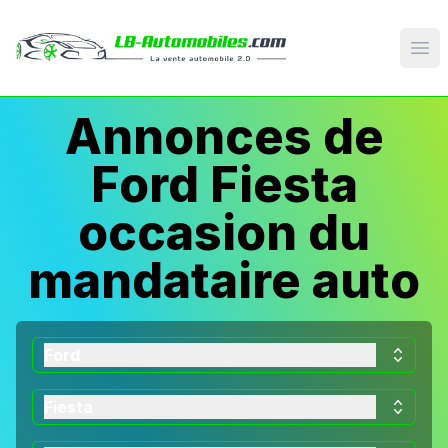
Op
Annonces de
Ford Fiesta
occasion du
mandataire auto
Ford
Fiesta