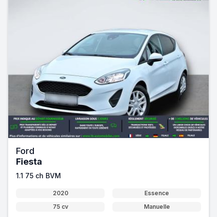
Ford
Fiesta
1.1 75 ch BVM
2020
Essence
75 cv
Manuelle