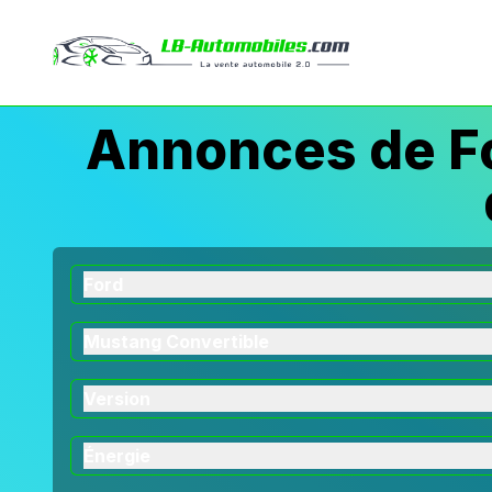
Annonces de Fo
Ford
Mustang Convertible
Version
Énergie