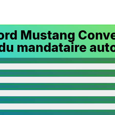
rd Mustang Conve
du mandataire aut