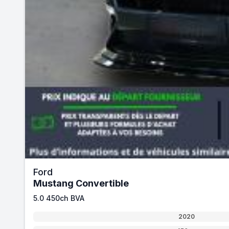
Ford
Mustang Convertible
5.0 450ch BVA
2020