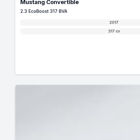
Mustang Convertible
2.3 EcoBoost 317 BVA
2017
317 cv