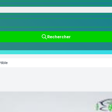
Rechercher
tible