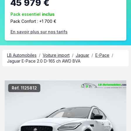
45 979 €
Pack essentiel
inclus
Pack Confort : +1 700 €
En savoir plus sur nos tarifs
LB Automobiles
/
Voiture import
/
Jaguar
/
E-Pace
/
Jaguar E-Pace 2.0 D-165 ch AWD BVA
2/10
Réf. 1125812