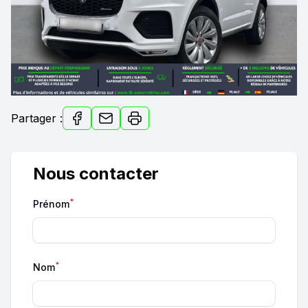
Partager :
Nous contacter
*
Prénom
*
Nom