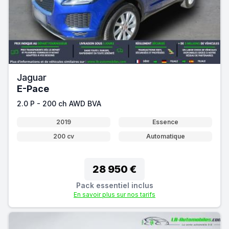
Jaguar
E-Pace
2.0 P - 200 ch AWD BVA
2019
Essence
200 cv
Automatique
28 950 €
Pack essentiel inclus
En savoir plus sur nos tarifs