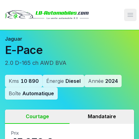
Op
Jaguar
E-Pace
2.0 D-165 ch AWD BVA
Kms
10 890
Énergie
Diesel
Année
2024
Boîte
Automatique
Courtage
Mandataire
Prix