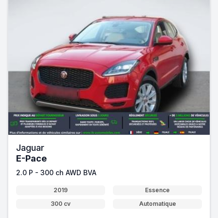
Jaguar
E-Pace
2.0 P - 300 ch AWD BVA
2019
Essence
300 cv
Automatique