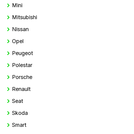
Mini
Mitsubishi
Nissan
Opel
Peugeot
Polestar
Porsche
Renault
Seat
Skoda
Smart