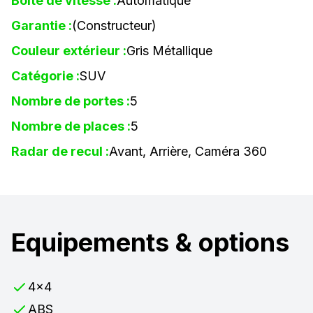
Boîte de vitesse :
Automatique
Garantie :
(Constructeur)
Couleur extérieur :
Gris Métallique
Catégorie :
SUV
Nombre de portes :
5
Nombre de places :
5
Radar de recul :
Avant, Arrière, Caméra 360
Equipements & options
4x4
ABS