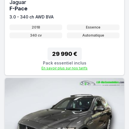
Jaguar
F-Pace
3.0 - 340 ch AWD BVA
2018
Essence
340 cv
Automatique
29 990 €
Pack essentiel inclus
En savoir plus sur nos tarifs