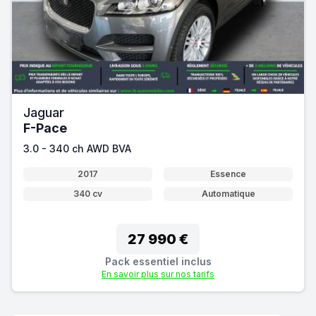
Jaguar
F-Pace
3.0 - 340 ch AWD BVA
2017
Essence
340 cv
Automatique
27 990 €
Pack essentiel inclus
En savoir plus sur nos tarifs