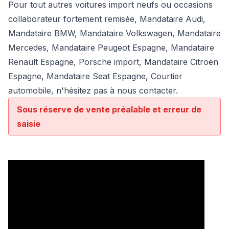
Pour tout autres voitures import neufs ou occasions
collaborateur fortement remisée,
Mandataire Audi
,
Mandataire BMW
,
Mandataire Volkswagen
,
Mandataire
Mercedes
, Mandataire Peugeot Espagne, Mandataire
Renault Espagne, Porsche import, Mandataire Citroën
Espagne, Mandataire Seat Espagne, Courtier
automobile, n'hésitez pas à nous contacter.
Sous réserve de vente préalable et erreur de
saisie