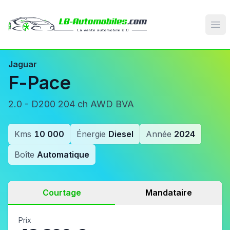
Op
Jaguar
F-Pace
2.0 - D200 204 ch AWD BVA
Kms
10 000
Énergie
Diesel
Année
2024
Boîte
Automatique
Courtage
Mandataire
Prix