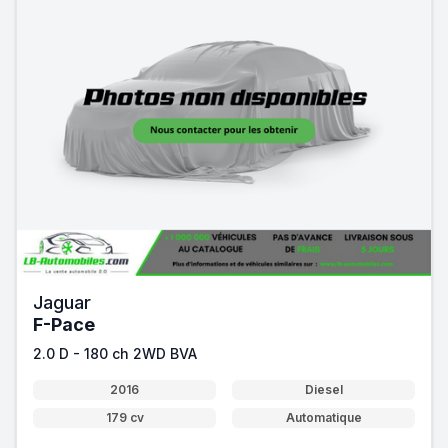
Jaguar
F-Pace
2.0 D - 180 ch 2WD BVA
2016
Diesel
179 cv
Automatique