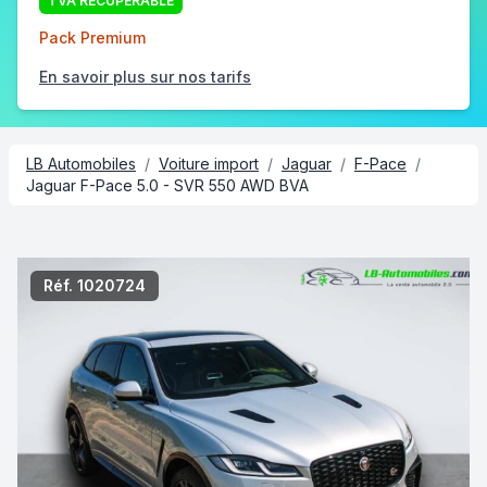
TVA RÉCUPÉRABLE
Pack Premium
En savoir plus sur nos tarifs
LB Automobiles
/
Voiture import
/
Jaguar
/
F-Pace
/
Jaguar F-Pace 5.0 - SVR 550 AWD BVA
2/6
Réf. 1020724