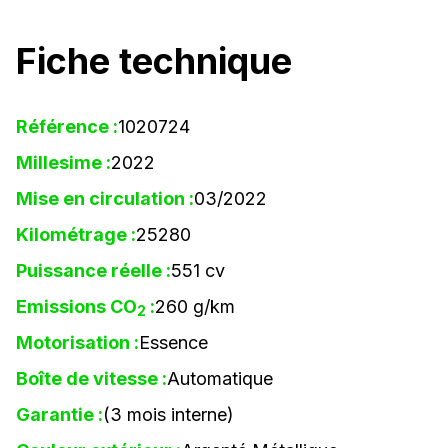
Fiche technique
Référence :
1020724
Millesime :
2022
Mise en circulation :
03/2022
Kilométrage :
25280
Puissance réelle :
551 cv
Emissions CO
:
260 g/km
2
Motorisation :
Essence
Boîte de vitesse :
Automatique
Garantie :
(3 mois interne)