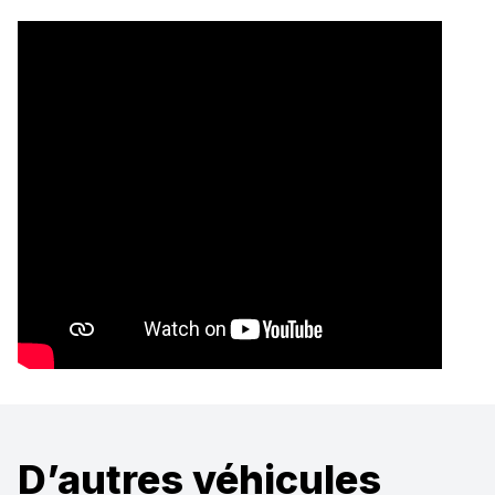
D’autres véhicules