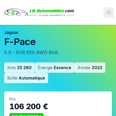
Op
Jaguar
F-Pace
5.0 - SVR 550 AWD BVA
Kms
25 280
Énergie
Essence
Année
2022
Boîte
Automatique
Prix
106 200 €