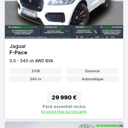
Jaguar
F-Pace
3.0 - 340 ch AWD BVA
2018
Essence
340 cv
Automatique
29 990 €
Pack essentiel inclus
En savoir plus sur nos tarifs