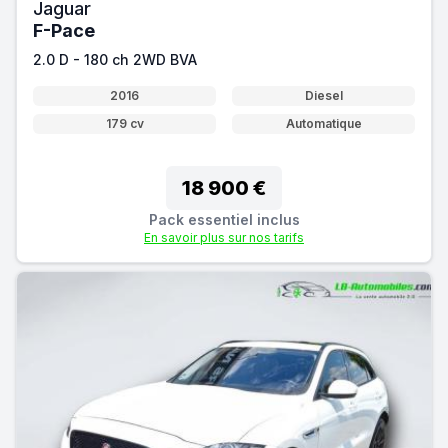
Jaguar
F-Pace
2.0 D - 180 ch 2WD BVA
2016
Diesel
179 cv
Automatique
18 900 €
Pack essentiel inclus
En savoir plus sur nos tarifs