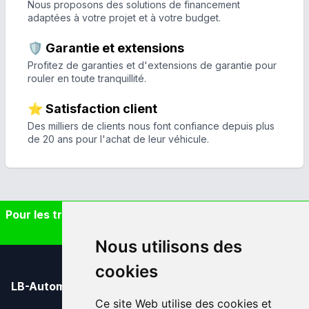
Nous proposons des solutions de financement
adaptées à votre projet et à votre budget.
🛡️ Garantie et extensions
Profitez de garanties et d'extensions de garantie pour
rouler en toute tranquillité.
⭐ Satisfaction client
Des milliers de clients nous font confiance depuis plus
de 20 ans pour l'achat de leur véhicule.
Pour les trajets courts, privilégiez la marche ou le vélo
#SeDéplacerMoinsPolluer
Nous utilisons des
cookies
LB-Automobiles.com
Ce site Web utilise des cookies et