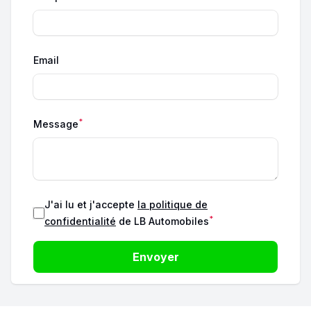
Email
*
Message
J'ai lu et j'accepte
la politique de
*
confidentialité
de LB Automobiles
Envoyer