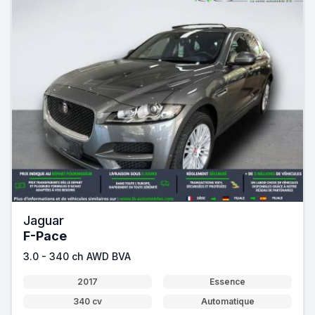
Jaguar
F-Pace
3.0 - 340 ch AWD BVA
2017
Essence
340 cv
Automatique