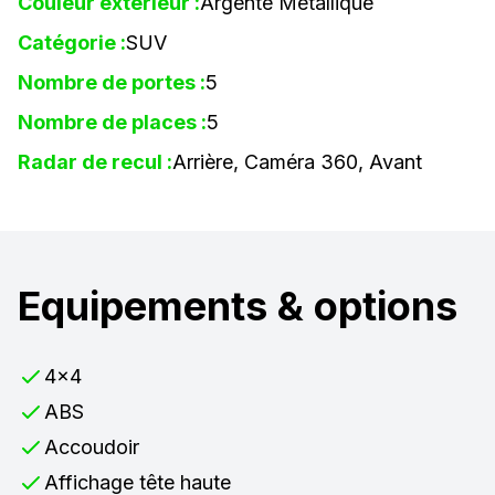
Couleur extérieur :
Argenté Métallique
Catégorie :
SUV
Nombre de portes :
5
Nombre de places :
5
Radar de recul :
Arrière, Caméra 360, Avant
Equipements & options
4x4
ABS
Accoudoir
Affichage tête haute