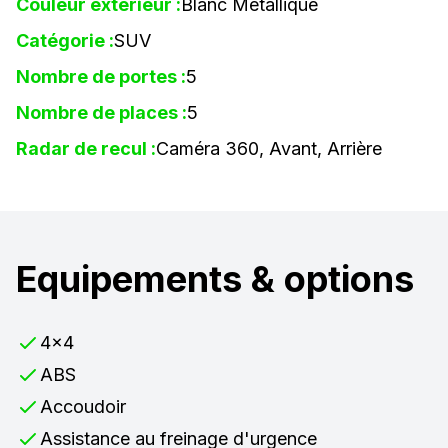
Couleur extérieur :
Blanc Métallique
Catégorie :
SUV
Nombre de portes :
5
Nombre de places :
5
Radar de recul :
Caméra 360, Avant, Arrière
Equipements & options
4x4
ABS
Accoudoir
Assistance au freinage d'urgence