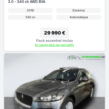
3.0 - 340 ch AWD BVA
2018
Essence
340 cv
Automatique
29 990 €
Pack essentiel inclus
En savoir plus sur nos tarifs