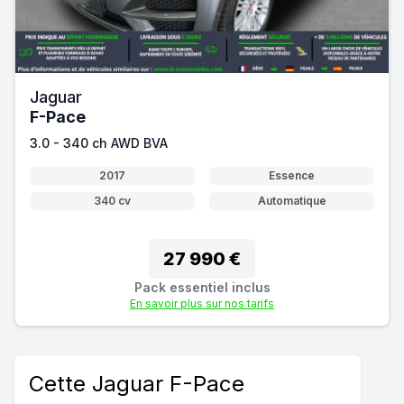
Jaguar
F-Pace
3.0 - 340 ch AWD BVA
2017
Essence
340 cv
Automatique
27 990 €
Pack essentiel inclus
En savoir plus sur nos tarifs
Cette Jaguar F-Pace