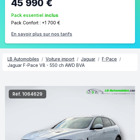
45 990 €
Pack essentiel
inclus
Pack Confort : +1 700 €
En savoir plus sur nos tarifs
LB Automobiles
/
Voiture import
/
Jaguar
/
F-Pace
/
Jaguar F-Pace V8 - 550 ch AWD BVA
2/5
Réf. 1064629