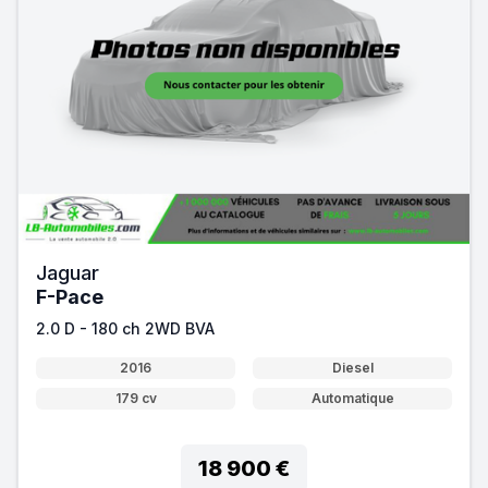
Jaguar
F-Pace
2.0 D - 180 ch 2WD BVA
2016
Diesel
179 cv
Automatique
18 900 €