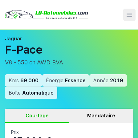
Op
Jaguar
F-Pace
V8 - 550 ch AWD BVA
Kms
69 000
Énergie
Essence
Année
2019
Boîte
Automatique
Courtage
Mandataire
Prix