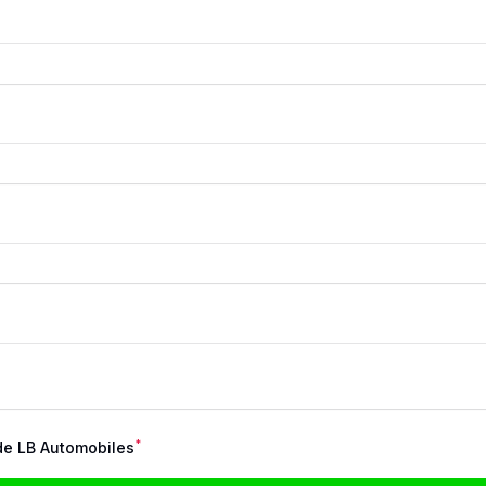
*
e LB Automobiles