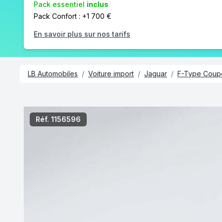
Pack essentiel
inclus
Pack Confort : +1 700 €
En savoir plus sur nos tarifs
LB Automobiles
/
Voiture import
/
Jaguar
/
F-Type Coup
/8
Réf. 1156596