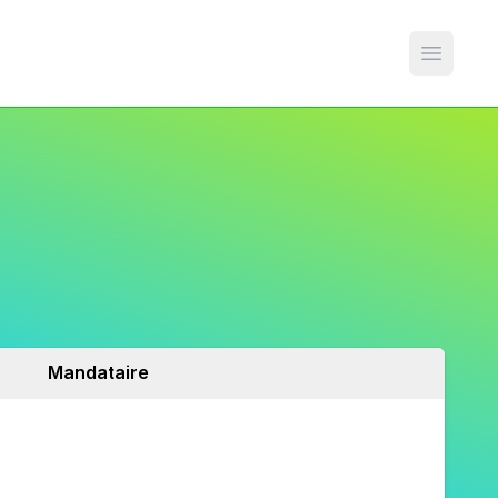
Open m
Mandataire