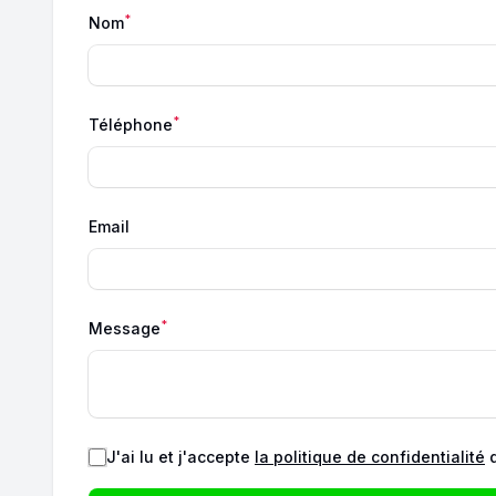
*
Nom
*
Téléphone
Email
*
Message
J'ai lu et j'accepte
la politique de confidentialité
d