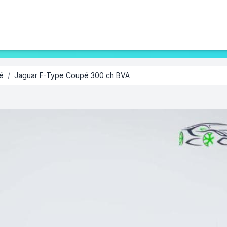
é
/
Jaguar F-Type Coupé 300 ch BVA