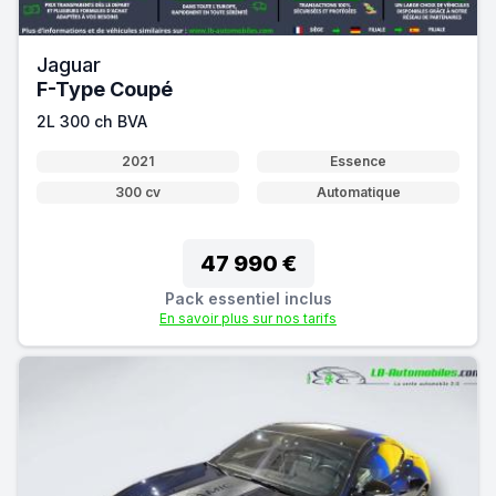
Jaguar
F-Type Coupé
2L 300 ch BVA
2021
Essence
300 cv
Automatique
47 990 €
Pack essentiel inclus
En savoir plus sur nos tarifs