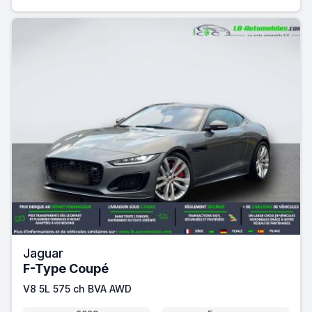
Jaguar
F-Type Coupé
V8 5L 575 ch BVA AWD