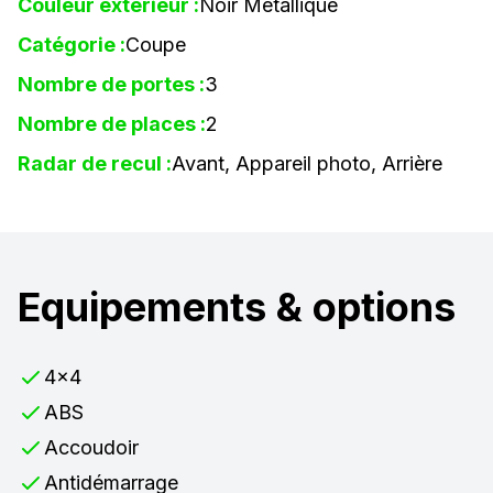
Couleur extérieur :
Noir Métallique
Catégorie :
Coupe
Nombre de portes :
3
Nombre de places :
2
Radar de recul :
Avant, Appareil photo, Arrière
Equipements & options
4x4
ABS
Accoudoir
Antidémarrage