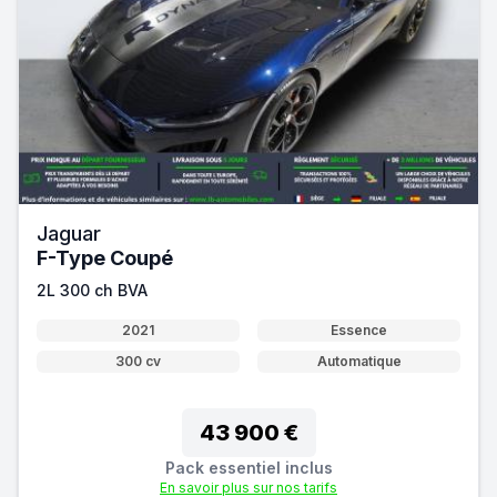
Jaguar
F-Type Coupé
2L 300 ch BVA
2021
Essence
300 cv
Automatique
43 900 €
Pack essentiel inclus
En savoir plus sur nos tarifs