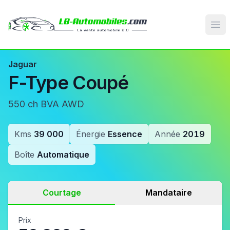
Op
Jaguar
F-Type Coupé
550 ch BVA AWD
Kms
39 000
Énergie
Essence
Année
2019
Boîte
Automatique
Courtage
Mandataire
Prix