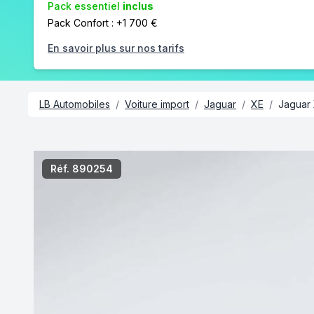
Pack essentiel
inclus
Pack Confort : +1 700 €
En savoir plus sur nos tarifs
LB Automobiles
/
Voiture import
/
Jaguar
/
XE
/
Jaguar
/8
Réf. 890254