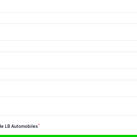
*
e LB Automobiles