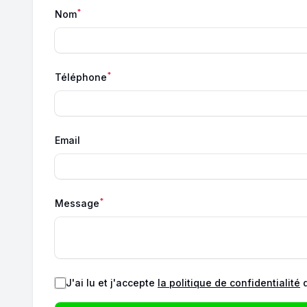
*
Nom
*
Téléphone
Email
*
Message
J'ai lu et j'accepte
la politique de confidentialité
d