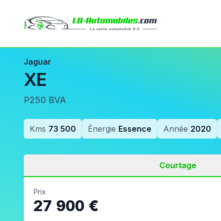
Jaguar
XE
P250 BVA
Kms
73 500
Énergie
Essence
Année
2020
Courtage
Prix
27 900 €