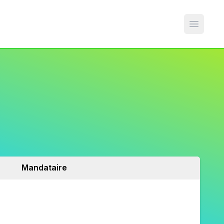
Open m
Mandataire