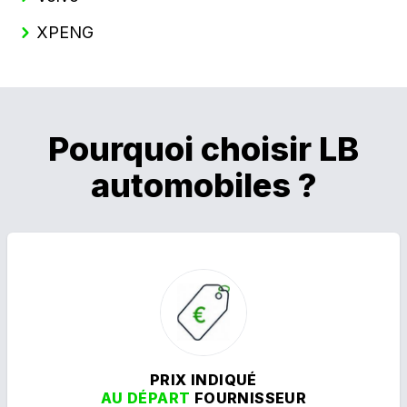
XPENG
Pourquoi choisir LB
automobiles ?
PRIX INDIQUÉ
AU DÉPART
FOURNISSEUR