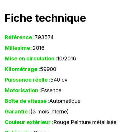
Fiche technique
Référence :
793574
Millesime :
2016
Mise en circulation :
10/2016
Kilométrage :
59900
Puissance réelle :
540 cv
Motorisation :
Essence
Boîte de vitesse :
Automatique
Garantie :
(3 mois interne)
Couleur extérieur :
Rouge Peinture métallisée