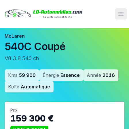
Op
McLaren
540C Coupé
V8 3.8 540 ch
Kms
59 900
Énergie
Essence
Année
2016
Boîte
Automatique
Prix
159 300 €