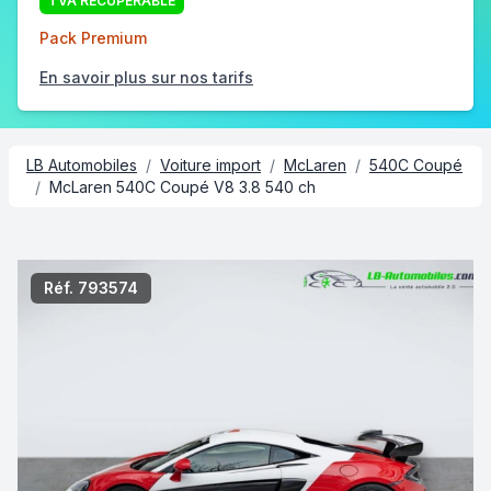
TVA RÉCUPÉRABLE
Pack Premium
En savoir plus sur nos tarifs
LB Automobiles
/
Voiture import
/
McLaren
/
540C Coupé
/
McLaren 540C Coupé V8 3.8 540 ch
2/3
Réf. 793574