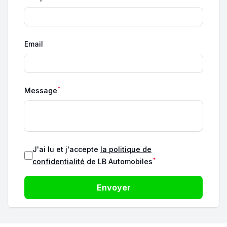
Email
*
Message
J'ai lu et j'accepte
la politique de
*
confidentialité
de LB Automobiles
Envoyer