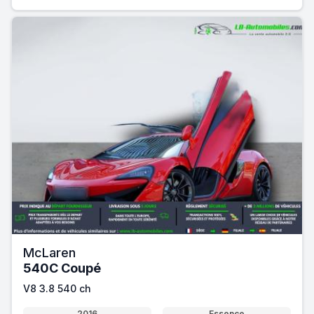
McLaren
540C Coupé
V8 3.8 540 ch
2016
Essence