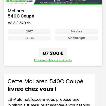
McLaren
540C Coupé
V8 3.8 540 ch
2017
Essence
540 cv
Automatique
87 200 €
En savoir plus sur nos tarifs
Cette McLaren 540C Coupé
livrée chez vous !
LB-Automobiles.com vous propose une
livraison sur mesure et adaptée à vos besoins.