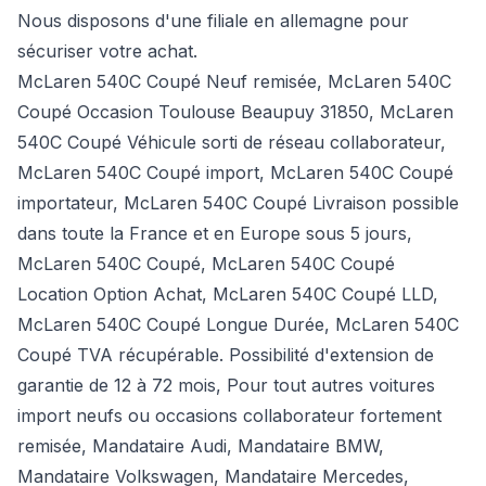
Nous disposons d'une filiale en allemagne pour
sécuriser votre achat.
McLaren 540C Coupé Neuf remisée, McLaren 540C
Coupé Occasion Toulouse Beaupuy 31850, McLaren
540C Coupé Véhicule sorti de réseau collaborateur,
McLaren 540C Coupé import, McLaren 540C Coupé
importateur, McLaren 540C Coupé Livraison possible
dans toute la France et en Europe sous 5 jours,
McLaren 540C Coupé, McLaren 540C Coupé
Location Option Achat, McLaren 540C Coupé LLD,
McLaren 540C Coupé Longue Durée, McLaren 540C
Coupé TVA récupérable. Possibilité d'extension de
garantie de 12 à 72 mois, Pour tout autres voitures
import neufs ou occasions collaborateur fortement
remisée,
Mandataire Audi
,
Mandataire BMW
,
Mandataire Volkswagen
,
Mandataire Mercedes
,