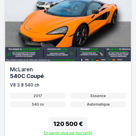
McLaren
540C Coupé
V8 3.8 540 ch
2017
Essence
540 cv
Automatique
120 500 €
En savoir plus sur nos tarifs