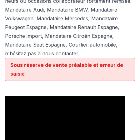
neufs ou occasions collaborateur fortement remisée,
Mandataire Audi
,
Mandataire BMW
,
Mandataire
Volkswagen
,
Mandataire Mercedes
, Mandataire
Peugeot Espagne, Mandataire Renault Espagne,
Porsche import, Mandataire Citroën Espagne,
Mandataire Seat Espagne, Courtier automobile,
n'hésitez pas à nous contacter.
Sous réserve de vente préalable et erreur de
saisie