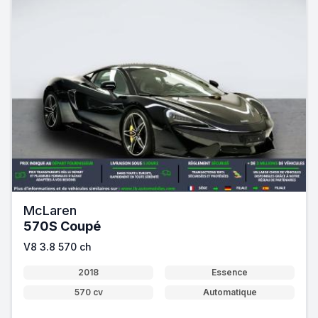
McLaren
570S Coupé
V8 3.8 570 ch
2018
Essence
570 cv
Automatique