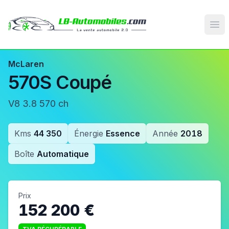
Op
McLaren
570S Coupé
V8 3.8 570 ch
Kms
44 350
Énergie
Essence
Année
2018
Boîte
Automatique
Prix
152 200 €