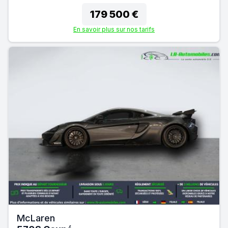
179 500 €
En savoir plus sur nos tarifs
McLaren