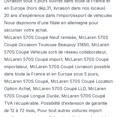
Livraison sous 5 jours ouvrés dans toute la France et
en Europe (hors dép.31, livraison dans nos locaux)
20 ans d'expérience dans l'import/export de véhicules
Nous disposons d'une filiale en allemagne pour
sécuriser votre achat.
McLaren 570S Coupé Neuf remisée, McLaren 570S
Coupé Occasion Toulouse Beaupuy 31850, McLaren
570S Coupé Véhicule sorti de réseau collaborateur,
McLaren 570S Coupé import, McLaren 570S Coupé
importateur, McLaren 570S Coupé Livraison possible
dans toute la France et en Europe sous 5 jours,
McLaren 570S Coupé, McLaren 570S Coupé Location
Option Achat, McLaren 570S Coupé LLD, McLaren
570S Coupé Longue Durée, McLaren 570S Coupé
TVA récupérable. Possibilité d'extension de garantie
de 12 à 72 mois, Pour tout autres voitures import