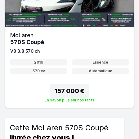
McLaren
570S Coupé
V8 3.8 570 ch
2016
Essence
570 cv
Automatique
157 000 €
En savoir plus sur nos tarifs
Cette McLaren 570S Coupé
livrée chez vous !