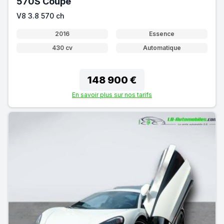
570S Coupé
V8 3.8 570 ch
2016
Essence
430 cv
Automatique
148 900 €
En savoir plus sur nos tarifs