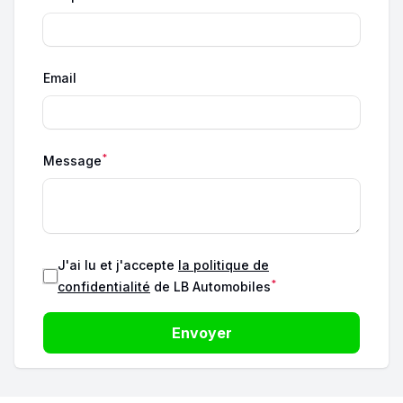
Email
*
Message
J'ai lu et j'accepte
la politique de
*
confidentialité
de LB Automobiles
Envoyer