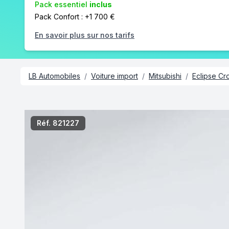
Pack essentiel
inclus
Pack Confort : +1 700 €
En savoir plus sur nos tarifs
LB Automobiles
/
Voiture import
/
Mitsubishi
/
Eclipse Cr
/8
Réf. 821227