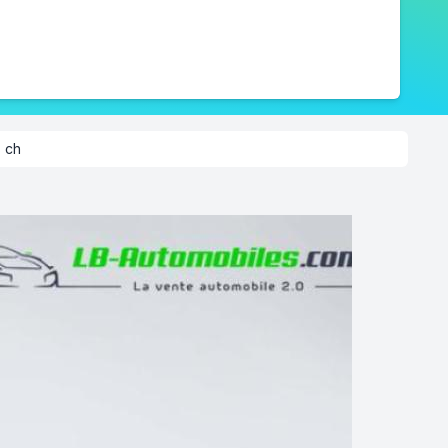
 ch
2/8