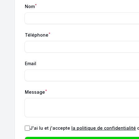
*
Nom
*
Téléphone
Email
*
Message
J'ai lu et j'accepte
la politique de confidentialité
d