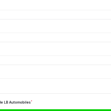
*
e LB Automobiles