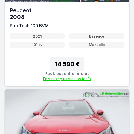
Peugeot
2008
PureTech 100 BVM
2021
Essence
101 cv
Manuelle
14 590 €
Pack essentiel inclus
En savoir plus sur nos tarifs