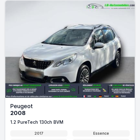
Peugeot
2008
1.2 PureTech 130ch BVM
2017
Essence