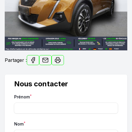
Partager :
Nous contacter
*
Prénom
*
Nom