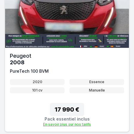
Peugeot
2008
PureTech 100 BVM
2020
Essence
101 cv
Manuelle
17 990 €
Pack essentiel inclus
En savoir plus sur nos tarifs