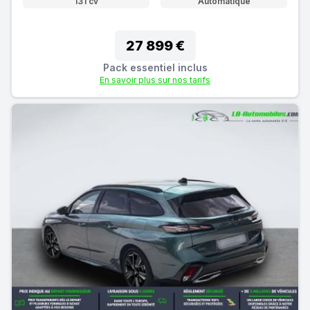
131 cv
Automatique
27 899 €
Pack essentiel inclus
En savoir plus sur nos tarifs