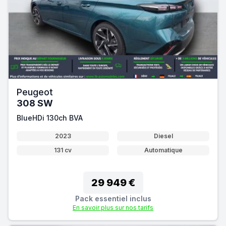
Peugeot
308 SW
BlueHDi 130ch BVA
2023
Diesel
131 cv
Automatique
29 949 €
Pack essentiel inclus
En savoir plus sur nos tarifs