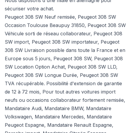
Nous disposons d'une filiale en allemagne pour
sécuriser votre achat.
Peugeot 308 SW Neuf remisée, Peugeot 308 SW
Occasion Toulouse Beaupuy 31850, Peugeot 308 SW
Véhicule sorti de réseau collaborateur, Peugeot 308
SW import, Peugeot 308 SW importateur, Peugeot
308 SW Livraison possible dans toute la France et en
Europe sous 5 jours, Peugeot 308 SW, Peugeot 308
SW Location Option Achat, Peugeot 308 SW LLD,
Peugeot 308 SW Longue Durée, Peugeot 308 SW
TVA récupérable. Possibilité d'extension de garantie
de 12 à 72 mois, Pour tout autres voitures import
neufs ou occasions collaborateur fortement remisée,
Mandataire Audi
,
Mandataire BMW
,
Mandataire
Volkswagen
,
Mandataire Mercedes
, Mandataire
Peugeot Espagne, Mandataire Renault Espagne,