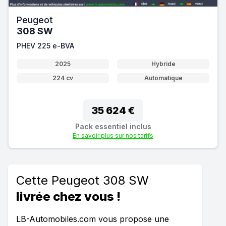
Peugeot
308 SW
PHEV 225 e-BVA
2025
Hybride
224 cv
Automatique
35 624 €
Pack essentiel inclus
En savoir plus sur nos tarifs
Cette Peugeot 308 SW
livrée chez vous !
LB-Automobiles.com vous propose une