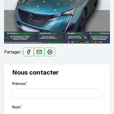
Partager :
Nous contacter
*
Prénom
*
Nom