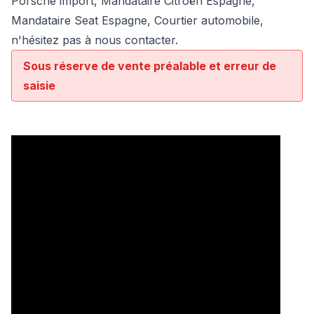
Porsche import, Mandataire Citroën Espagne,
Mandataire Seat Espagne, Courtier automobile,
n'hésitez pas à nous contacter.
Sous réserve de vente préalable et erreur de
saisie