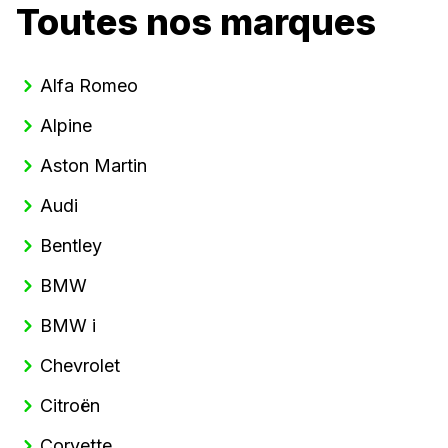
Toutes nos marques
Alfa Romeo
Alpine
Aston Martin
Audi
Bentley
BMW
BMW i
Chevrolet
Citroën
Corvette