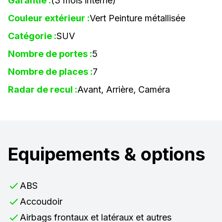
Garantie :
(3 mois interne)
Couleur extérieur :
Vert Peinture métallisée
Catégorie :
SUV
Nombre de portes :
5
Nombre de places :
7
Radar de recul :
Avant, Arrière, Caméra
Equipements & options
ABS
Accoudoir
Airbags frontaux et latéraux et autres