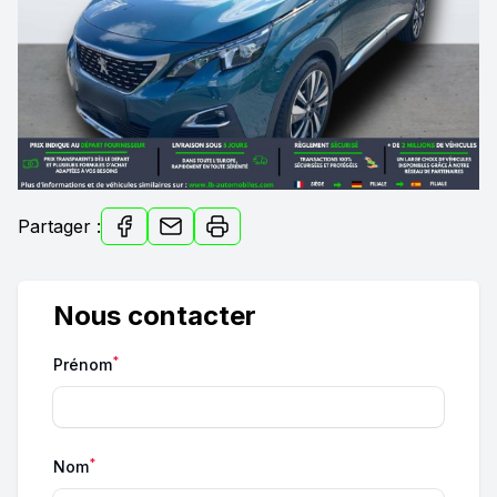
Partager :
Nous contacter
*
Prénom
*
Nom