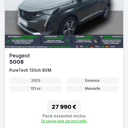
Peugeot
5008
PureTech 130ch BVM
2023
Essence
131 cv
Manuelle
27 990 €
Pack essentiel inclus
En savoir plus sur nos tarifs