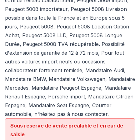
sorti de réseau collaborateur, Peugeot 5008 import,
Peugeot 5008 importateur, Peugeot 5008 Livraison
possible dans toute la France et en Europe sous 5
jours, Peugeot 5008, Peugeot 5008 Location Option
Achat, Peugeot 5008 LLD, Peugeot 5008 Longue
Durée, Peugeot 5008 TVA récupérable. Possibilité
d'extension de garantie de 12 à 72 mois, Pour tout
autres voitures import neufs ou occasions
collaborateur fortement remisée,
Mandataire Audi
,
Mandataire BMW
,
Mandataire Volkswagen
,
Mandataire
Mercedes
, Mandataire Peugeot Espagne, Mandataire
Renault Espagne, Porsche import, Mandataire Citroën
Espagne, Mandataire Seat Espagne, Courtier
automobile, n'hésitez pas à nous contacter.
Sous réserve de vente préalable et erreur de
saisie