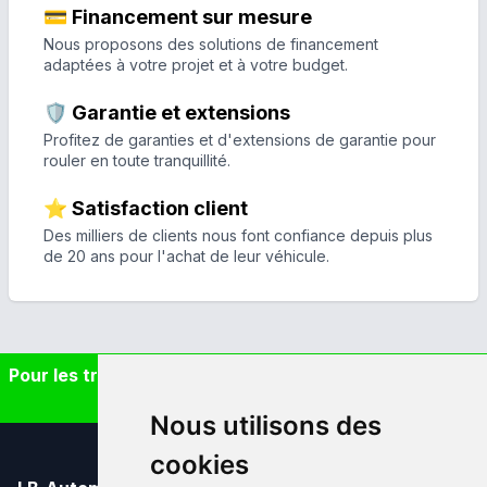
💳 Financement sur mesure
Nous proposons des solutions de financement
adaptées à votre projet et à votre budget.
🛡️ Garantie et extensions
Profitez de garanties et d'extensions de garantie pour
rouler en toute tranquillité.
⭐ Satisfaction client
Des milliers de clients nous font confiance depuis plus
de 20 ans pour l'achat de leur véhicule.
Pour les trajets courts, privilégiez la marche ou le vélo
#SeDéplacerMoinsPolluer
Nous utilisons des
cookies