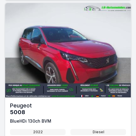
Peugeot
5008
BlueHDi 130ch BVM
2022
Diesel