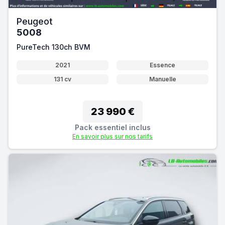
Peugeot
5008
PureTech 130ch BVM
2021
Essence
131 cv
Manuelle
23 990 €
Pack essentiel inclus
En savoir plus sur nos tarifs