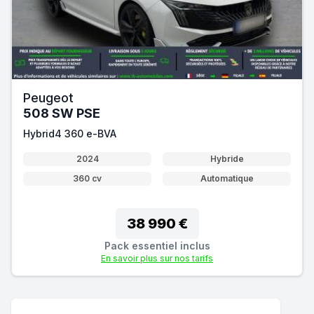
Peugeot
508 SW PSE
Hybrid4 360 e-BVA
2024
Hybride
360 cv
Automatique
38 990 €
Pack essentiel inclus
En savoir plus sur nos tarifs