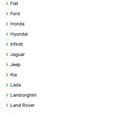
Fiat
Ford
Honda
Hyundai
Infiniti
Jaguar
Jeep
Kia
Lada
Lamborghini
Land Rover