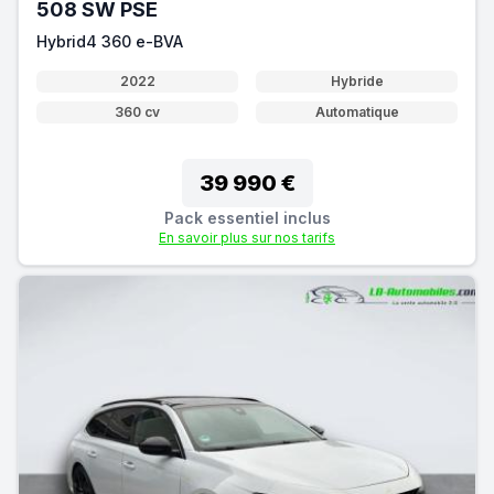
508 SW PSE
Hybrid4 360 e-BVA
2022
Hybride
360 cv
Automatique
39 990 €
Pack essentiel inclus
En savoir plus sur nos tarifs