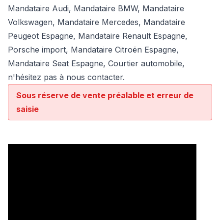
Mandataire Audi
,
Mandataire BMW
,
Mandataire
Volkswagen
,
Mandataire Mercedes
, Mandataire
Peugeot Espagne, Mandataire Renault Espagne,
Porsche import, Mandataire Citroën Espagne,
Mandataire Seat Espagne, Courtier automobile,
n'hésitez pas à nous contacter.
Sous réserve de vente préalable et erreur de
saisie