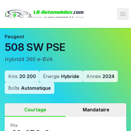
Op
Peugeot
508 SW PSE
Hybrid4 360 e-BVA
Kms
20 200
Énergie
Hybride
Année
2024
Boîte
Automatique
Courtage
Mandataire
Prix