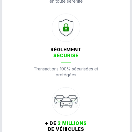
en toute sérénité
RÈGLEMENT
SÉCURISÉ
Transactions 100% sécurisées et
protégées
+ DE
2 MILLIONS
DE VÉHICULES