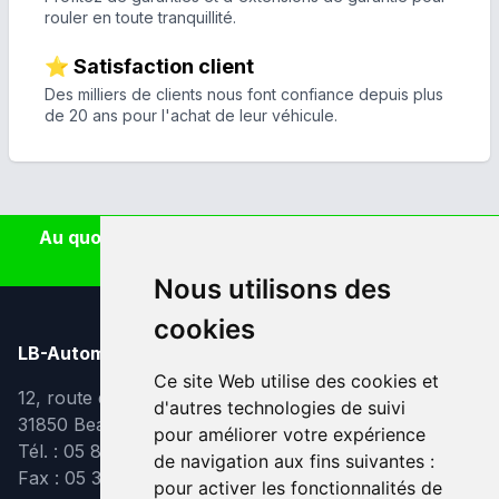
rouler en toute tranquillité.
⭐ Satisfaction client
Des milliers de clients nous font confiance depuis plus
de 20 ans pour l'achat de leur véhicule.
Au quotidien, prenez les transports en commun
#SeDéplacerMoinsPolluer
Nous utilisons des
cookies
LB-Automobiles.com
Ce site Web utilise des cookies et
12, route de Lavaur
d'autres technologies de suivi
31850 Beaupuy
pour améliorer votre expérience
Tél. : 05 82 95 39 40
de navigation aux fins suivantes :
Fax : 05 31 08 10 91
pour activer les fonctionnalités de