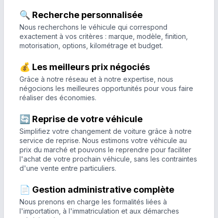
🔍 Recherche personnalisée
Nous recherchons le véhicule qui correspond
exactement à vos critères : marque, modèle, finition,
motorisation, options, kilométrage et budget.
💰 Les meilleurs prix négociés
Grâce à notre réseau et à notre expertise, nous
négocions les meilleures opportunités pour vous faire
réaliser des économies.
🔄 Reprise de votre véhicule
Simplifiez votre changement de voiture grâce à notre
service de reprise. Nous estimons votre véhicule au
prix du marché et pouvons le reprendre pour faciliter
l'achat de votre prochain véhicule, sans les contraintes
d'une vente entre particuliers.
📄 Gestion administrative complète
Nous prenons en charge les formalités liées à
l'importation, à l'immatriculation et aux démarches