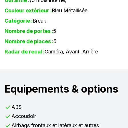
Garantie :
(3 mois interne)
Couleur extérieur :
Bleu Métallisée
Catégorie :
Break
Nombre de portes :
5
Nombre de places :
5
Radar de recul :
Caméra, Avant, Arrière
Equipements & options
ABS
Accoudoir
Airbags frontaux et latéraux et autres