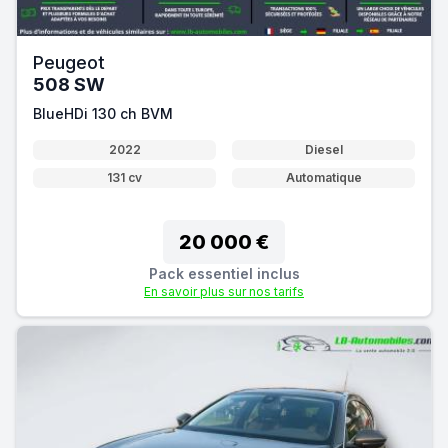
Peugeot
508 SW
BlueHDi 130 ch BVM
2022
Diesel
131 cv
Automatique
20 000 €
Pack essentiel inclus
En savoir plus sur nos tarifs