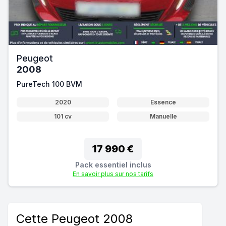
Peugeot
2008
PureTech 100 BVM
2020
Essence
101 cv
Manuelle
17 990 €
Pack essentiel inclus
En savoir plus sur nos tarifs
Cette Peugeot 2008