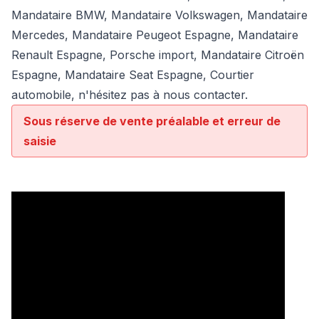
Mandataire BMW
,
Mandataire Volkswagen
,
Mandataire
Mercedes
, Mandataire Peugeot Espagne, Mandataire
Renault Espagne, Porsche import, Mandataire Citroën
Espagne, Mandataire Seat Espagne, Courtier
automobile, n'hésitez pas à nous contacter.
Sous réserve de vente préalable et erreur de
saisie