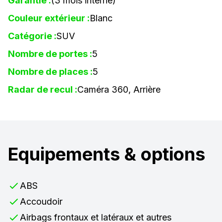
Garantie :
(3 mois interne)
Couleur extérieur :
Blanc
Catégorie :
SUV
Nombre de portes :
5
Nombre de places :
5
Radar de recul :
Caméra 360, Arrière
Equipements & options
ABS
Accoudoir
Airbags frontaux et latéraux et autres