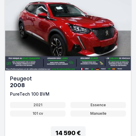
Peugeot
2008
PureTech 100 BVM
2021
Essence
101 cv
Manuelle
14 590 €