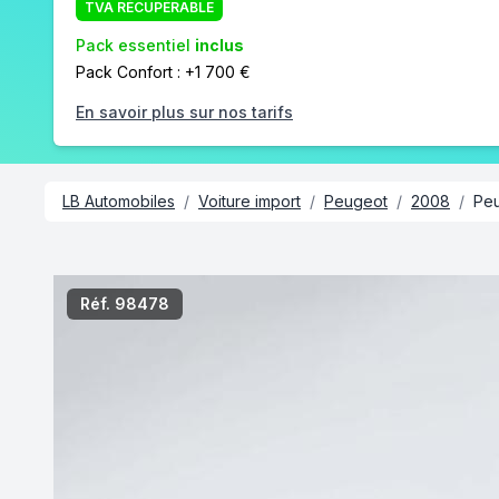
TVA RÉCUPÉRABLE
Pack essentiel
inclus
Pack Confort : +1 700 €
En savoir plus sur nos tarifs
LB Automobiles
/
Voiture import
/
Peugeot
/
2008
/
Pe
/3
Réf. 98478