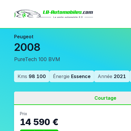
Peugeot
2008
PureTech 100 BVM
Kms
98 100
Énergie
Essence
Année
2021
Courtage
Prix
14 590 €