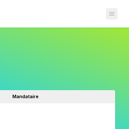
Open m
Mandataire